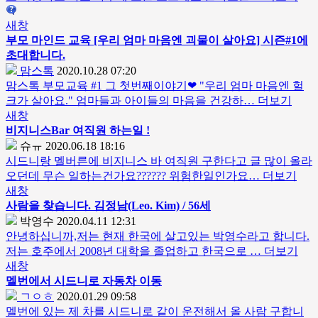
새창
부모 마인드 교육 [우리 엄마 마음엔 괴물이 살아요] 시즌#1에
초대합니다.
맘스톡
2020.10.28 07:20
맘스톡 부모교육 #1 그 첫번째이야기❤ "우리 엄마 마음엔 헐
크가 살아요." 엄마들과 아이들의 마음을 건강하…
더보기
새창
비지니스Bar 여직원 하는일 !
슈ㅠ
2020.06.18 18:16
시드니랑 멜버른에 비지니스 바 여직원 구한다고 글 많이 올라
오던데 무슨 일하는건가요?????? 위험한일인가요…
더보기
새창
사람을 찾습니다. 김정남(Leo. Kim) / 56세
박영수
2020.04.11 12:31
안녕하십니까,저는 현재 한국에 살고있는 박영수라고 합니다.
저는 호주에서 2008년 대학을 졸업하고 한국으로 …
더보기
새창
멜번에서
시드니
로 자동차 이동
ㄱㅇㅎ
2020.01.29 09:58
멜번에 있는 제 차를 시드니로 같이 운전해서 올 사람 구합니