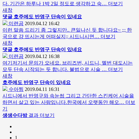
다. 기간은 하루나 1박 2일 정도로 생각하고 숙…
더보기
새창
댓글
호주에도 반영구 단속이 있네요
미련곰
2019.04.12 16:42
이런 말씀 드리기 좀 그렇지만.. 큰일나신 듯 합니다요~ ;;; 한
국으로 걍 뜨시는게 어떠실지;; 시드니시면…
더보기
새창
댓글
호주에도 반영구 단속이 있네요
미련곰
2019.04.12 16:38
여기저기서 문의가 오네요. 브리즈번, 시드니, 멜번 대도시는
모두 단속 시작되는 듯 합니다. 불법으로 시술 …
더보기
새창
호주에도 반영구 단속이 있네요
수아찡
2019.04.11 16:31
시드니에서 반영구와 속눈썹 그리고 간단한 스킨케어 시술을
하면서 살고 있는 사람입니다.한국에서 오랫동안 해오…
더보
기
생생수다방
결과 더보기
1