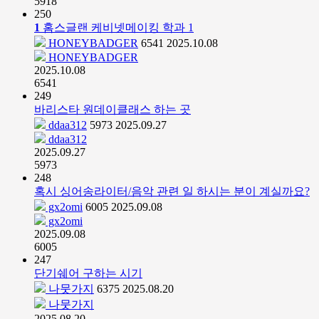
5918
250
1
홈스글랜 케비넷메이킹 학과
1
HONEYBADGER
6541
2025.10.08
HONEYBADGER
2025.10.08
6541
249
바리스타 원데이클래스 하는 곳
ddaa312
5973
2025.09.27
ddaa312
2025.09.27
5973
248
혹시 싱어송라이터/음악 관련 일 하시는 분이 계실까요?
gx2omi
6005
2025.09.08
gx2omi
2025.09.08
6005
247
단기쉐어 구하는 시기
나뭇가지
6375
2025.08.20
나뭇가지
2025.08.20