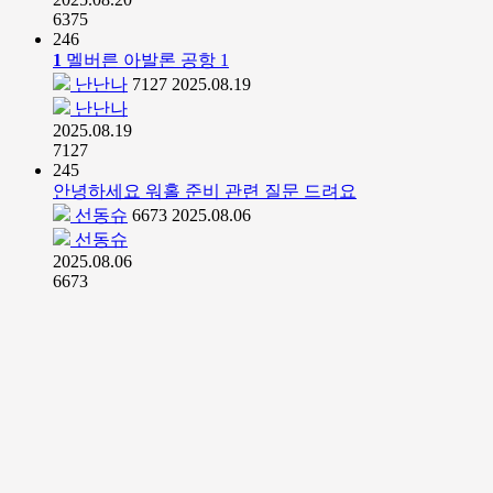
6375
246
1
멜버른 아발론 공항
1
난난나
7127
2025.08.19
난난나
2025.08.19
7127
245
안녕하세요 워홀 준비 관련 질문 드려요
선동슈
6673
2025.08.06
선동슈
2025.08.06
6673