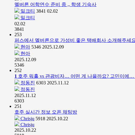
멜버른 어학연수 준비 중 ,, 학생 기숙사
밀크티
3841
02.02
밀크티
02.02
3841
253
퍼스에서 멜버른으로 가성비 좋은 택배회사 소개해주세
현아
5346
2025.12.09
현아
2025.12.09
5346
252
1
호주 워홀 vs 관광비자… 어떤 게 나을까요? 고민이에
정동진
6303
2025.11.12
정동진
2025.11.12
6303
251
호주 실시간 정보 오픈 채팅방
Chrisju
5918
2025.10.22
Chrisju
2025.10.22