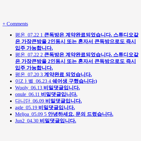
+
Comments
평온
07.22
1
큰독방은 계약완료되었습니다. 스튜디오같
은 가장큰방을 2인동시 또는 혼자서 큰독방으로도 즉시
입주 가능합니다.
평온
07.22
2
큰독방은 계약완료되었습니다. 스튜디오같
은 가장큰방을 2인동시 또는 혼자서 큰독방으로도 즉시
입주 가능합니다.
평온
07.20
3
계약완료 되었습니다.
이Zㅏ벨
06.23
4
쉐어생 구했습니다:)
Wooly
06.13
비밀댓글입니다.
onule
06.11
비밀댓글입니다.
다니단
06.09
비밀댓글입니다.
agle
05.19
비밀댓글입니다.
Meljoa
05.09
5
안녕하세요. 문의 드렸습니다.
Jun2
04.30
비밀댓글입니다.