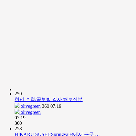
259
한인 수학/공부방 강사 해보신분
olivegreen
360
07.19
olivegreen
07.19
360
258
HIKARU SUSHI(Springvale)에서 근무 …