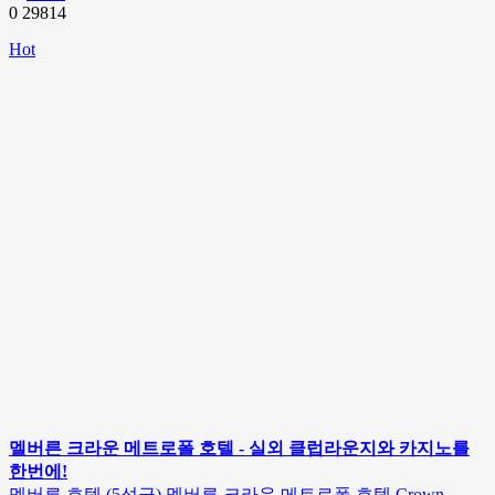
0
29814
Hot
멜버른 크라운 메트로폴 호텔 - 실외 클럽라운지와 카지노를
한번에!
멜버른 호텔 (5성급) 멜버른 크라운 메트로폴 호텔 Crown