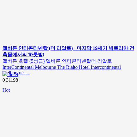
멜버른 인터콘티넨탈 (더 리알토) - 마지막 19세기 빅토리아 건
축물에서의 하룻밤!
멜버른 호텔 (5성급) 멜버른 인터콘티넨탈더 리알토
InterContinental Melbourne The Rialto Hotel Intercontinental
Melbourne …
hotel
0
31198
Hot