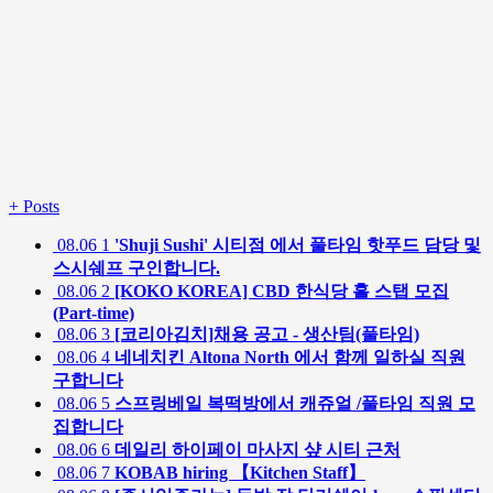
+
Posts
08.06
1
'Shuji Sushi' 시티점 에서 풀타임 핫푸드 담당 및
스시쉐프 구인합니다.
08.06
2
[KOKO KOREA] CBD 한식당 홀 스탭 모집
(Part-time)
08.06
3
[코리아김치]채용 공고 - 생산팀(풀타임)
08.06
4
네네치킨 Altona North 에서 함께 일하실 직원
구합니다
08.06
5
스프링베일 복떡방에서 캐쥬얼 /풀타임 직원 모
집합니다
08.06
6
데일리 하이페이 마사지 샾 시티 근처
08.06
7
KOBAB hiring 【Kitchen Staff】