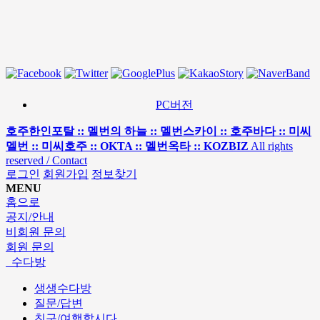
PC버전
호주한인포탈 :: 멜번의 하늘 :: 멜번스카이 :: 호주바다 :: 미씨
멜번 :: 미씨호주 :: OKTA :: 멜번옥타 :: KOZBIZ
All rights
reserved / Contact
로그인
회원가입
정보찾기
MENU
홈으로
공지/안내
비회원 문의
회원 문의
수다방
생생수다방
질문/답변
친구/여행합시다