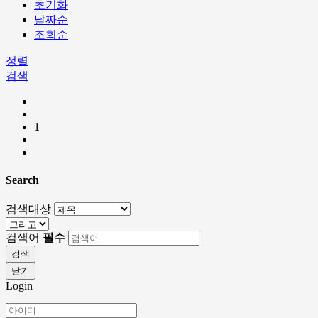
초기화
날짜순
조회순
정렬
검색
1
Search
검색대상
검색어
필수
검색
닫기
Login