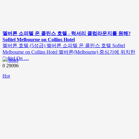
멜버른 소피텔 온 콜린스 호텔 - 럭셔리 클럽라운지를 원해?
Sofitel Melbourne on Collins Hotel
멜버른 호텔 (5성급) 멜버른 소피텔 온 콜린스 호텔 Sofitel
Melbourne on Collins Hotel 멜버른(Melbourne) 중심가에 위치한
Sofitel On …
hotel
0
29096
Hot