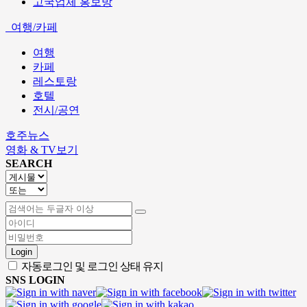
고국업체 홍보방
여행/카페
여행
카페
레스토랑
호텔
전시/공연
호주뉴스
영화 & TV보기
SEARCH
Login
자동로그인 및 로그인 상태 유지
SNS LOGIN