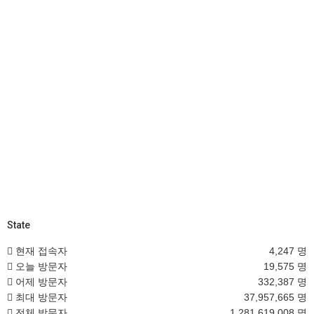
State
현재 접속자
4,247 명
오늘 방문자
19,575 명
어제 방문자
332,387 명
최대 방문자
37,957,665 명
전체 방문자
1,281,619,008 명