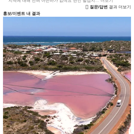
지역에 대해 전혀 아는바가 없네요 한인 밀집지…
더보기
질문/답변
결과 더보기
홍보/이벤트 내 결과