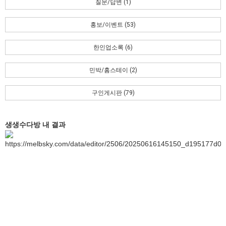
질문/답변 (1)
홍보/이벤트 (53)
한인업소록 (6)
민박/홈스테이 (2)
구인게시판 (79)
생생수다방 내 결과