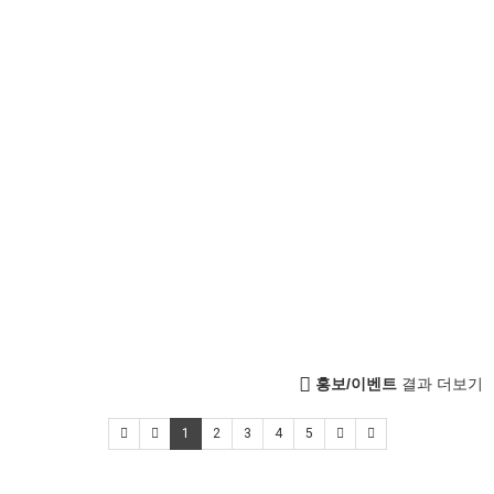
홍보/이벤트
결과 더보기
1
2
3
4
5