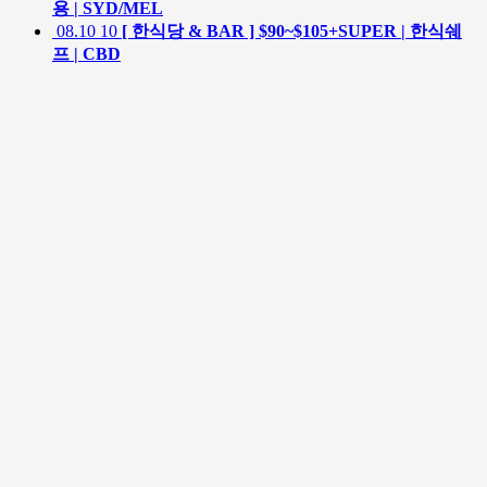
용 | SYD/MEL
08.10
10
[ 한식당 & BAR ] $90~$105+SUPER | 한식쉐
프 | CBD