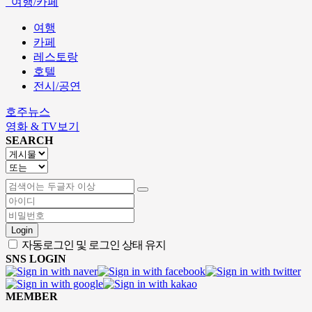
여행/카페
여행
카페
레스토랑
호텔
전시/공연
호주뉴스
영화 & TV보기
SEARCH
Login
자동로그인 및 로그인 상태 유지
SNS LOGIN
MEMBER