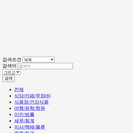
검색조건
검색어
검색
전체
식당/카페/주점(8)
식품점/건강식품
여행/유학/학원
이민/법률
세무/회계
이사/택배/물류