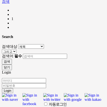
검색
1
Search
검색대상
검색어
필수
검색
닫기
Login
Login
자동로그인