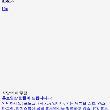
고,…
0
38127
Hot
식당/카페/주점
홍보영상 만들어 드립니다~~!!
안녕하세요! 포토그래퍼 kyle 입니다. 저는 유튜브 쇼츠, 인스
타그램, 페이스북에 올릴 홍보영상을 촬영하고 있습니다. 홍보