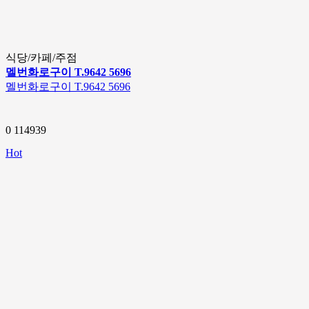
식당/카페/주점
멜번화로구이 T.9642 5696
멜번화로구이 T.9642 5696
0
114939
Hot