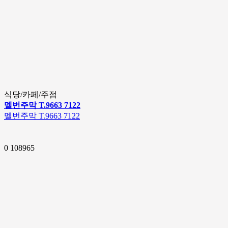
식당/카페/주점
멜번주막 T.9663 7122
멜번주막 T.9663 7122
0
108965