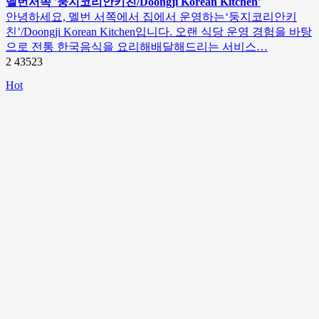
멜번서쪽 '둥지코리안키친/Doongji Korean Kitchen'
안녕하세요, 멜번 서쪽에서 집에서 운영하는‘둥지코리안키
친’/Doongji Korean Kitchen입니다. 오랜 식당 운영 경험을 바탕
으로 전통 한국음식을 요리해배달해드리는 서비스…
2
43523
Hot