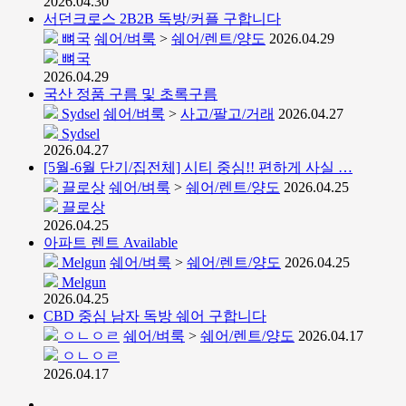
2026.04.30
서던크로스 2B2B 독방/커플 구합니다
뼈국
쉐어/벼룩
>
쉐어/렌트/양도
2026.04.29
뼈국
2026.04.29
국산 정품 구름 및 초록구름
Sydsel
쉐어/벼룩
>
사고/팔고/거래
2026.04.27
Sydsel
2026.04.27
[5월-6월 단기/집전체] 시티 중심!! 편하게 사실 …
끌로상
쉐어/벼룩
>
쉐어/렌트/양도
2026.04.25
끌로상
2026.04.25
아파트 렌트 Available
Melgun
쉐어/벼룩
>
쉐어/렌트/양도
2026.04.25
Melgun
2026.04.25
CBD 중심 남자 독방 쉐어 구합니다
ㅇㄴㅇㄹ
쉐어/벼룩
>
쉐어/렌트/양도
2026.04.17
ㅇㄴㅇㄹ
2026.04.17