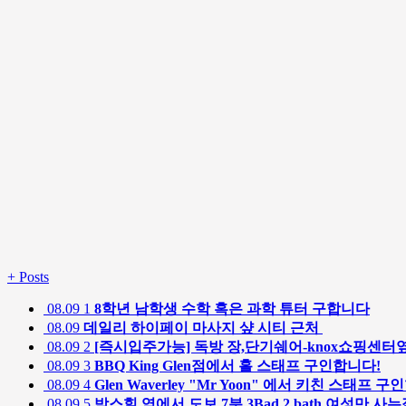
+
Posts
08.09
1
8학년 남학생 수학 혹은 과학 튜터 구합니다
08.09
데일리 하이페이 마사지 샾 시티 근처
08.09
2
[즉시입주가능] 독방 장,단기쉐어-knox쇼핑센터
08.09
3
BBQ King Glen점에서 홀 스태프 구인합니다!
08.09
4
Glen Waverley "Mr Yoon" 에서 키친 스태프 
08.09
5
박스힐 역에서 도보 7분 3Bad 2 bath 여성만 사