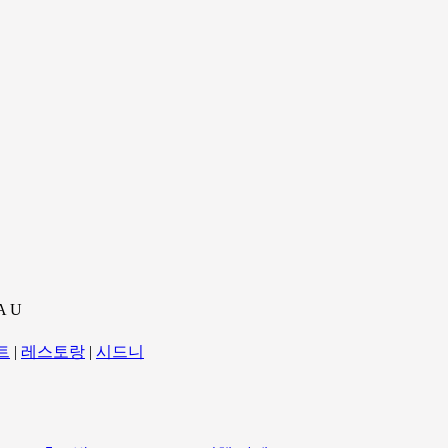
A U
트
|
레스토랑
|
시드니