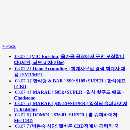
+
Posts
08.07
1
[VIC Eurobin] 육가공 공장에서 구인 모집합니
다.(세컨, 써드 비자 가능)
08.07
2
[ Daon Accounting ] 회계사무실 경력 회계사 채
용 | SYD/MEL
08.07
3
[ 한식당 & BAR ] $90~$105+SUPER | 한식쉐프
| CBD
08.07
4
[ MARAE ] $95k+SUPER - 일식 핫푸드 쉐프 -
Chadstone
08.07
5
[ MARAE ] $39.13+SUPER | 일식당 슈퍼바이저
| Chadstone
08.07
6
[ DOMO1 ] $36.81+SUPER | 홀 슈퍼바이저 |
Mel CBD
08.07
7
[박봉숙 식당] 멜버른 CBD점에서 경력직 쿡