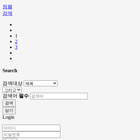
정렬
검색
1
2
3
Search
검색대상
검색어
필수
검색
닫기
Login