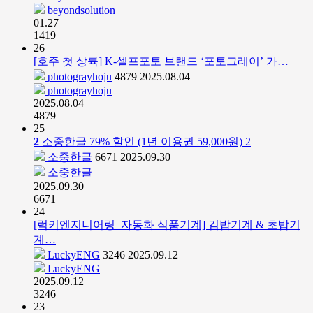
beyondsolution
01.27
1419
26
[호주 첫 상륙] K-셀프포토 브랜드 ‘포토그레이’ 가…
photograyhoju
4879
2025.08.04
photograyhoju
2025.08.04
4879
25
2
소중한글 79% 할인 (1년 이용권 59,000원)
2
소중한글
6671
2025.09.30
소중한글
2025.09.30
6671
24
[럭키엔지니어링_자동화 식품기계] 김밥기계 & 초밥기
계…
LuckyENG
3246
2025.09.12
LuckyENG
2025.09.12
3246
23