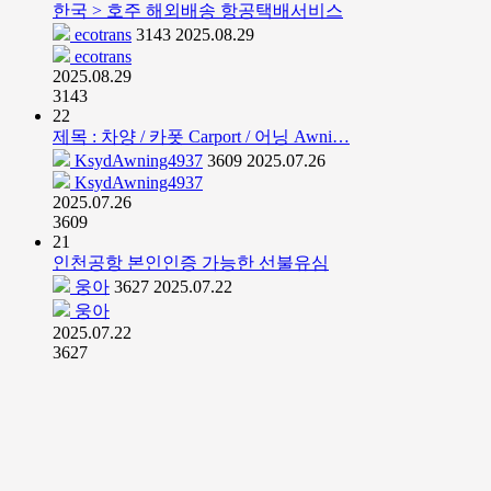
한국 > 호주 해외배송 항공택배서비스
ecotrans
3143
2025.08.29
ecotrans
2025.08.29
3143
22
제목 : 차양 / 카폿 Carport / 어닝 Awni…
KsydAwning4937
3609
2025.07.26
KsydAwning4937
2025.07.26
3609
21
인천공항 본인인증 가능한 선불유심
웅아
3627
2025.07.22
웅아
2025.07.22
3627