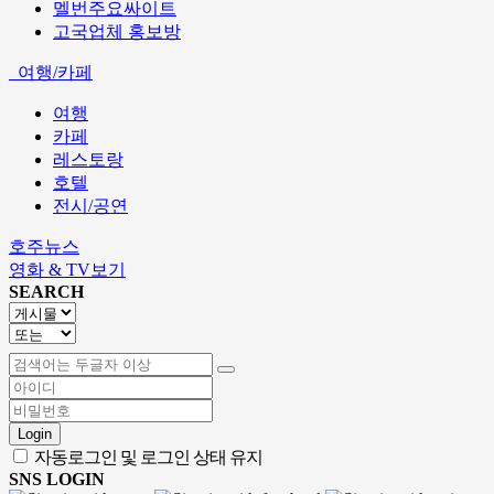
멜번주요싸이트
고국업체 홍보방
여행/카페
여행
카페
레스토랑
호텔
전시/공연
호주뉴스
영화 & TV보기
SEARCH
Login
자동로그인 및 로그인 상태 유지
SNS LOGIN