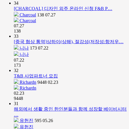
34
[CHARCOAL] 디자인 외주 온라인 신청 F&B P…
Charcoal
138
07.27
Charcoal
07.27
138
33
[중국 협상 통역]상하이(상해), 절강성(저장성:항저우…
니나
173
07.22
니나
07.22
173
32
T&B 사업파트너 모집
Richardn
9448
02.23
Richardn
02.23
9448
31
해외에서 생활 중인 한인분들과 함께 성장할 베이비시터
…
유헌진
595
05.26
유헌진