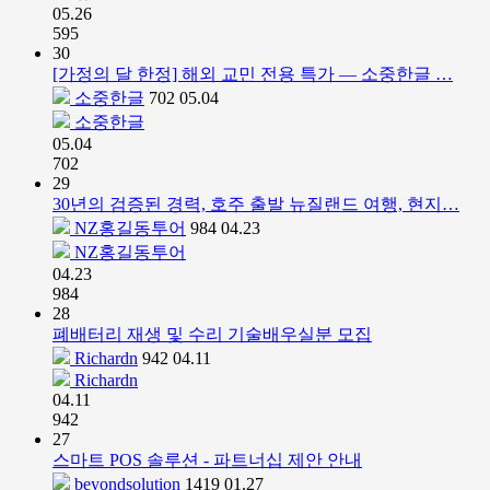
05.26
595
30
[가정의 달 한정] 해외 교민 전용 특가 — 소중한글 …
소중한글
702
05.04
소중한글
05.04
702
29
30년의 검증된 경력, 호주 출발 뉴질랜드 여행, 현지…
NZ홍길동투어
984
04.23
NZ홍길동투어
04.23
984
28
폐배터리 재생 및 수리 기술배우실분 모집
Richardn
942
04.11
Richardn
04.11
942
27
스마트 POS 솔루션 - 파트너십 제안 안내
beyondsolution
1419
01.27