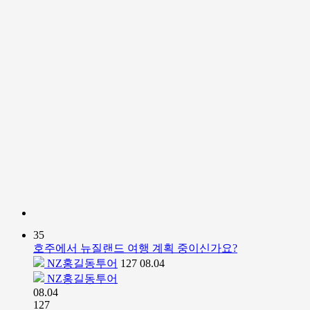
35
호주에서 뉴질랜드 여행 계획 중이신가요?
NZ홍길동투어
127
08.04
NZ홍길동투어
08.04
127