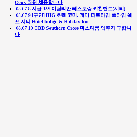
Cook 직원 채용합니다
08.07
8
시급 35$ 이탈리안 레스토랑 키친핸드(시티)
08.07
9
[구인] IHG 호텔 코미, 데미 파트타임 풀타임 쉐
프 시티 Hotel Indigo & Holiday Inn
08.07
10
CBD Southern Cross 마스터룸 입주자 구합니
다