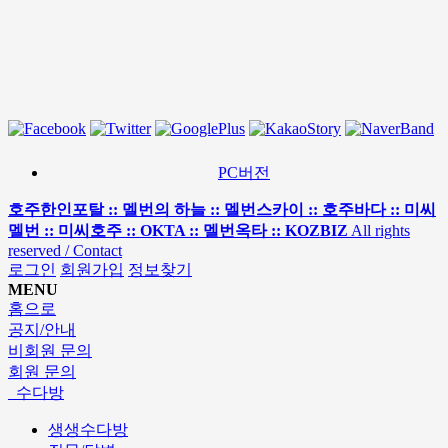
PC버전
호주한인포탈 :: 멜번의 하늘 :: 멜번스카이 :: 호주바다 :: 미씨
멜번 :: 미씨호주 :: OKTA :: 멜번옥타 :: KOZBIZ
All rights
reserved / Contact
로그인
회원가입
정보찾기
MENU
홈으로
공지/안내
비회원 문의
회원 문의
수다방
생생수다방