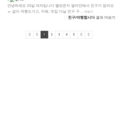
안녕하세요 23살 여자입니다 멜번온지 얼마안돼서 친구가 없어요
ㅠ 같이 여행도가고, 카페, 맛집 다닐 친구 구…
더보기
친구/여행합시다
결과 더보기
1
2
3
4
5