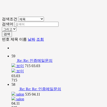
검색조건
검색어
검색
번호
제목
이름
날짜
조회
59
Re: Re: 인증메일문의
브이
715
03.03
브이
03.03
715
58
Re: Re: Re: 인증메일문의
salon
535
04.11
salon
04.11