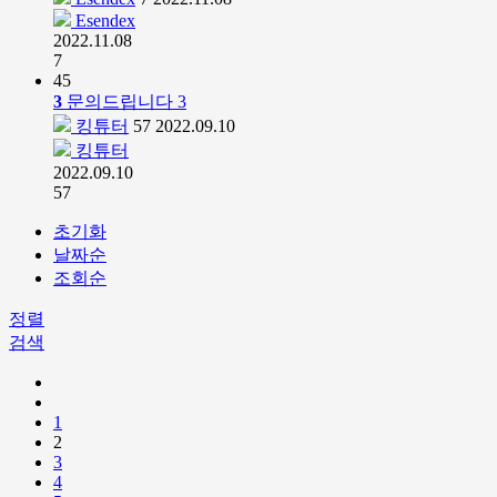
Esendex
2022.11.08
7
45
3
문의드립니다
3
킹튜터
57
2022.09.10
킹튜터
2022.09.10
57
초기화
날짜순
조회순
정렬
검색
1
2
3
4