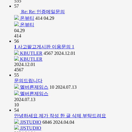
535
57
Re: Re: 인증메일문의
온뷰티
414
04.29
온뷰티
04.29
414
56
1
사고팔고게시판 이용문의
1
KBUTLER
4567
2024.12.01
KBUTLER
2024.12.01
4567
55
문의드립니다
멜버른제임스
10
2024.07.13
멜버른제임스
2024.07.13
10
54
안녕하세요 제가 작성 한 글 삭제 부탁드려요
JJSTUDIO
6846
2024.04.04
JJSTUDIO