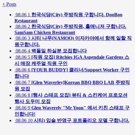
+
Posts
08.06
1
한국식당(City) 주방직원 구합니다. DooBoo
Restaurant
08.06
2
한국식당(City) 주방직원, 홀매니저 구합니다.
SamSam Chicken Restaurant
08.06
3
시티 나무(NAMOO) 이자카야에서 함께 일할 직
원구합니다.
08.06
4
벽돌일 하실분 모집합니다
08.06
5
[직원 모집] Ritchies IGA Aspendale Gardens 스
시 매장 캐주얼 직원 구인
08.06
6
[YOUR BUDDY] 클리너/Support Worker 구인
합니다
08.06
7
[Glen Waverley]Korean BBQ BBQ LAB 주방직
원 모집
08.06
8
[행사 스태프 모집] 뷰티 & 스킨케어 프로모션
행사 도우미 모집
08.06
9
Glen Waverely "Mr Yoon" 에서 키친 스태프 구
인합니다!
08.06
10
시티) 입술 반영구 포트폴리오 모델 구합니다.