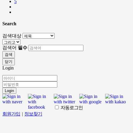
5
Search
검색대상
검색어
필수
검색
닫기
Login
Login
자동로그인
회원가입
|
정보찾기