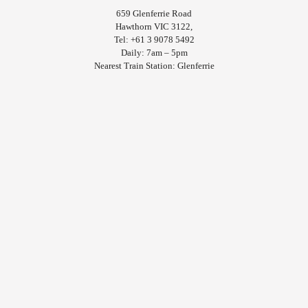
659 Glenferrie Road
Hawthorn VIC 3122,
Tel: +61 3 9078 5492
Daily: 7am – 5pm
Nearest Train Station: Glenferrie