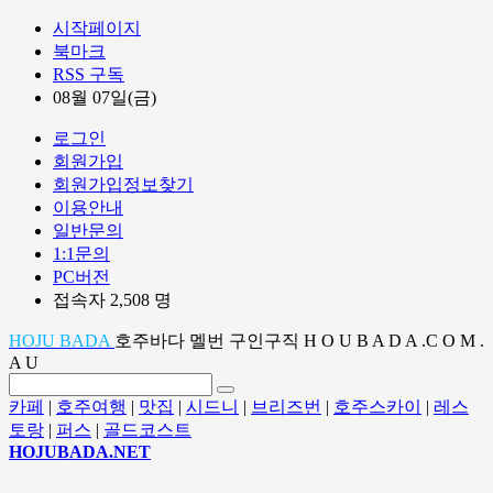
시작페이지
북마크
RSS 구독
08월 07일(금)
로그인
회원가입
회원가입정보찾기
이용안내
일반문의
1:1문의
PC버전
접속자 2,508 명
HOJU BADA
호주바다 멜번 구인구직 H O U B A D A .C O M .
A U
카페
|
호주여행
|
맛집
|
시드니
|
브리즈번
|
호주스카이
|
레스
토랑
|
퍼스
|
골드코스트
HOJUBADA.NET