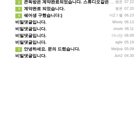
큰독방은 계약완료되었습니다. 스튜디오같은 가장큰방을 2인동시 또는 혼자서 큰독방으로도 즉시입주 가능합니다.
평온
07.22
2
계약완료 되었습니다.
평온
07.20
3
쉐어생 구했습니다:)
이Zㅏ벨
06.23
4
비밀댓글입니다.
Wooly
06.13
비밀댓글입니다.
onule
06.11
비밀댓글입니다.
다니단
06.09
비밀댓글입니다.
agle
05.19
안녕하세요. 문의 드렸습니다.
Meljoa
05.09
5
비밀댓글입니다.
Jun2
04.30