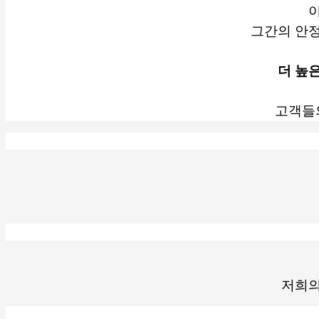
그간의 안정
더 높
고객들
저희