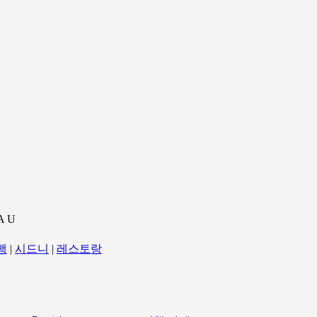
A U
행
|
시드니
|
레스토랑