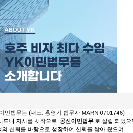
 이민법무는 (대표: 홍영기 법무사 MARN 0701746)
 시드니 지사를 시작으로 '
공신이민법무
'로 설립 되었으
객의 신뢰를 바탕으로 성장하여 신뢰를 쌓아 왔으며