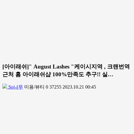
[아이래쉬]" August Lashes "케이시지역 , 크랜번역
근처 홈 아이래쉬샵 100%만족도 추구!! 실…
So나무
미용/뷰티
0
37255
2023.10.21 00:45