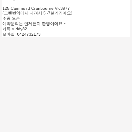
125 Camms rd Cranbourne Vic3977
(크랜번역에서 내려서 5~7분거리에요)
주중 오픈
예약문의는 언제든지 환영이에요!~
카톡 ruddy82
모바일 0424732173