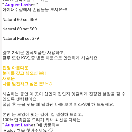
"
August
Lash
es "
아이래쉬샵에서 손님들을 모셔요~!!
Natural 60 set $59
Natural 80 set $69
Natural Full set $79
얇고 가벼운 한국제품만 사용하고,
글루 또한 KC인증 받은 제품으로 안전하게 시술해요.
진정 아름다운
눈매를 갖고 싶으신 분!!
새로운
나를 발견하고 싶은 분!!~♡
시술하는 동안 이 곳이 샵인지 집인지 헷갈리게 진정한 꿀잠을 잘 수
있도록 셋팅했어요.
꿀잠 후 눈을 떳을 때 달라진 나를 보며 미소짓게 해 드릴께요.
본인 눈 모양에 맞는 길이, 컬 결정해 드리고,
100% 만족감을 드리기 위해 최선을 다하는
"
August
Lash
es "에 방문하여
Ruddy 쌤을 찾아주세요~♡