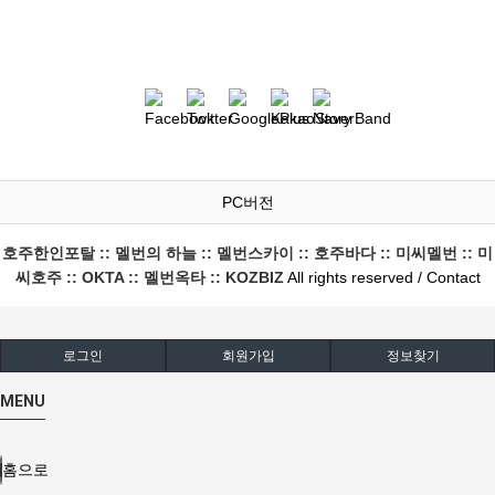
PC버전
호주한인포탈 :: 멜번의 하늘 :: 멜번스카이 :: 호주바다 :: 미씨멜번 :: 미
씨호주 :: OKTA :: 멜번옥타 :: KOZBIZ
All rights reserved / Contact
로그인
회원가입
정보찾기
MENU
홈으로