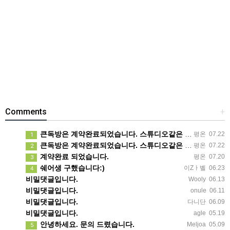
Comments
+
큰독방은 계약완료되었습니다. 스튜디오같은 가장큰방을 2인동시 또는 혼자서 큰독방으로도 즉시입주 가능합니다.
평온
07.22
1
큰독방은 계약완료되었습니다. 스튜디오같은 가장큰방을 2인동시 또는 혼자서 큰독방으로도 즉시입주 가능합니다.
평온
07.22
2
계약완료 되었습니다.
평온
07.20
3
쉐어생 구했습니다:)
이Zㅏ벨
06.23
4
비밀댓글입니다.
Wooly
06.13
비밀댓글입니다.
onule
06.11
비밀댓글입니다.
다니단
06.09
비밀댓글입니다.
agle
05.19
안녕하세요. 문의 드렸습니다.
Meljoa
05.09
5