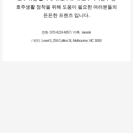
호주생활 정착을 위해 도움이 필요한 여러분들의
든든한 프렌즈 입니다.
전화 : 070 4224 4857 / 카톡 : iaeask
/ 위치 : Level 5, 250 Collins St, Melbourne, VIC 3000