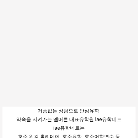
거품없는 상담으로 안심유학 
약속을 지켜가는 멜버른 대표유학원 iae유학네트
iae유학네트는
호주 워킹 홀리데이, 호주유학, 호주어학연수 등