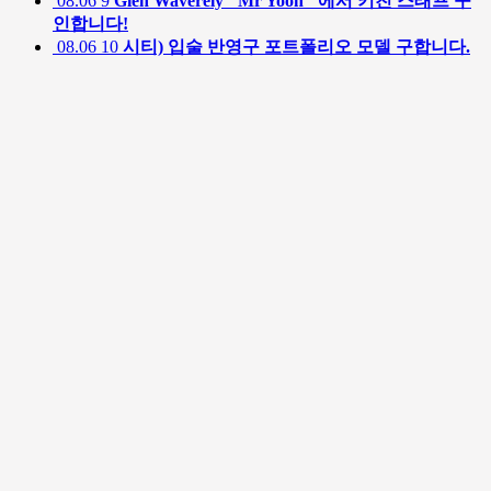
08.06
9
Glen Waverely "Mr Yoon" 에서 키친 스태프 구
인합니다!
08.06
10
시티) 입술 반영구 포트폴리오 모델 구합니다.