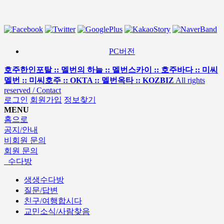
PC버전
호주한인포탈 :: 멜번의 하늘 :: 멜번스카이 :: 호주바다 :: 미씨
멜번 :: 미씨호주 :: OKTA :: 멜번옥타 :: KOZBIZ
All rights
reserved / Contact
로그인
회원가입
정보찾기
MENU
홈으로
공지/안내
비회원 문의
회원 문의
수다방
생생수다방
질문/답변
친구/여행합시다
교민소식/사람찾음