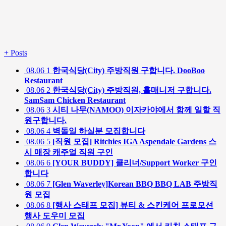
+
Posts
08.06
1
한국식당(City) 주방직원 구합니다. DooBoo
Restaurant
08.06
2
한국식당(City) 주방직원, 홀매니저 구합니다.
SamSam Chicken Restaurant
08.06
3
시티 나무(NAMOO) 이자카야에서 함께 일할 직
원구합니다.
08.06
4
벽돌일 하실분 모집합니다
08.06
5
[직원 모집] Ritchies IGA Aspendale Gardens 스
시 매장 캐주얼 직원 구인
08.06
6
[YOUR BUDDY] 클리너/Support Worker 구인
합니다
08.06
7
[Glen Waverley]Korean BBQ BBQ LAB 주방직
원 모집
08.06
8
[행사 스태프 모집] 뷰티 & 스킨케어 프로모션
행사 도우미 모집