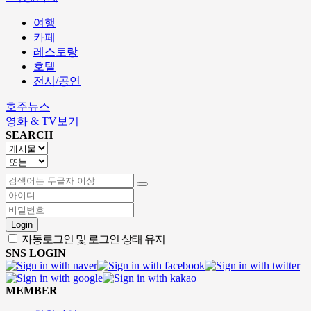
여행
카페
레스토랑
호텔
전시/공연
호주뉴스
영화 & TV보기
SEARCH
Login
자동로그인 및 로그인 상태 유지
SNS LOGIN
MEMBER