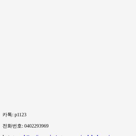
카톡: p1123
전화번호: 0402293969