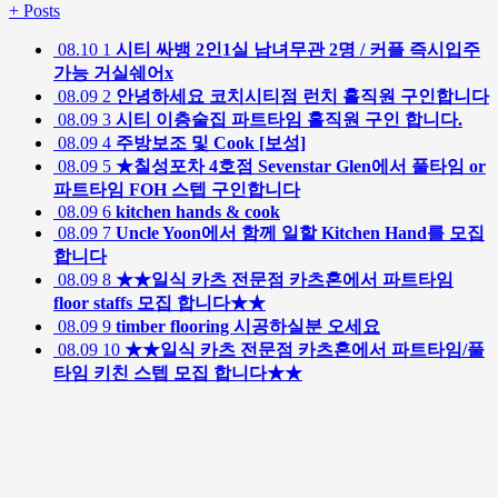
+
Posts
08.10
1
시티 싸뱅 2인1실 남녀무관 2명 / 커플 즉시입주
가능 거실쉐어x
08.09
2
안녕하세요 코치시티점 런치 홀직원 구인합니다
08.09
3
시티 이층술집 파트타임 홀직원 구인 합니다.
08.09
4
주방보조 및 Cook [보성]
08.09
5
★칠성포차 4호점 Sevenstar Glen에서 풀타임 or
파트타임 FOH 스텝 구인합니다
08.09
6
kitchen hands & cook
08.09
7
Uncle Yoon에서 함께 일할 Kitchen Hand를 모집
합니다
08.09
8
★★일식 카츠 전문점 카츠혼에서 파트타임
floor staffs 모집 합니다★★
08.09
9
timber flooring 시공하실분 오세요
08.09
10
★★일식 카츠 전문점 카츠혼에서 파트타임/풀
타임 키친 스텝 모집 합니다★★