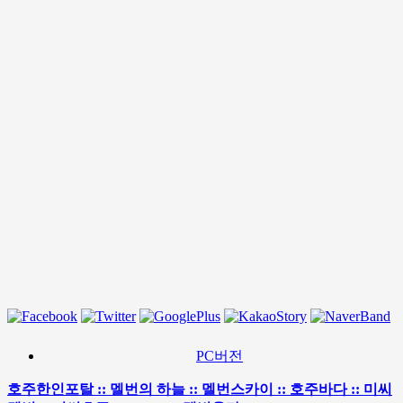
PC버전
호주한인포탈 :: 멜번의 하늘 :: 멜번스카이 :: 호주바다 :: 미씨