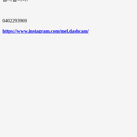
0402293969
https://www.instagram.com/mel.dashcam/