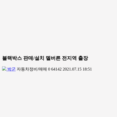
블랙박스 판매/설치 멜버른 전지역 출장
박군
자동차정비/매매
0
64142
2021.07.15 18:51