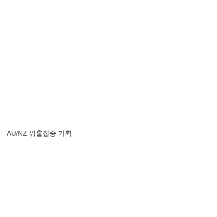
AU/NZ 워홀집중 기획