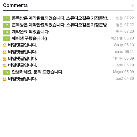
Comments
+
큰독방은 계약완료되었습니다. 스튜디오같은 가장큰방을 2인동시 또는 혼자서 큰독방으로도 즉시입주 가능합니다.
평온
07.22
1
큰독방은 계약완료되었습니다. 스튜디오같은 가장큰방을 2인동시 또는 혼자서 큰독방으로도 즉시입주 가능합니다.
평온
07.22
2
계약완료 되었습니다.
평온
07.20
3
쉐어생 구했습니다:)
이Zㅏ벨
06.23
4
비밀댓글입니다.
Wooly
06.13
비밀댓글입니다.
onule
06.11
비밀댓글입니다.
다니단
06.09
비밀댓글입니다.
agle
05.19
안녕하세요. 문의 드렸습니다.
Meljoa
05.09
5
비밀댓글입니다.
Jun2
04.30