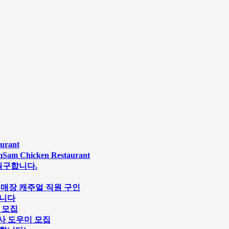
rant
Chicken Restaurant
원구합니다.
s 스시 매장 캐주얼 직원 구인
합니다
원 모집
행사 도우미 모집