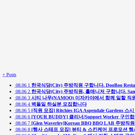
+
Posts
08.06
1
한국식당(City) 주방직원 구합니다. DooBoo Restau
08.06
2
한국식당(City) 주방직원, 홀매니저 구합니다. SamSam 
08.06
3
시티 나무(NAMOO) 이자카야에서 함께 일할 직
08.06
4
벽돌일 하실분 모집합니다
08.06
5
[직원 모집] Ritchies IGA Aspendale Garden
08.06
6
[YOUR BUDDY] 클리너/Support Worker 구인
08.06
7
[Glen Waverley]Korean BBQ BBQ LAB 주방직
08.06
8
[행사 스태프 모집] 뷰티 & 스킨케어 프로모션 