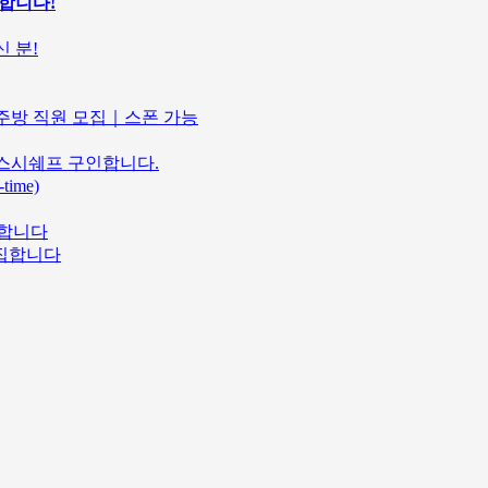
구인합니다!
 분!
마솥｜주방 직원 모집｜스폰 가능
 및 스시쉐프 구인합니다.
ime)
 구합니다
모집합니다