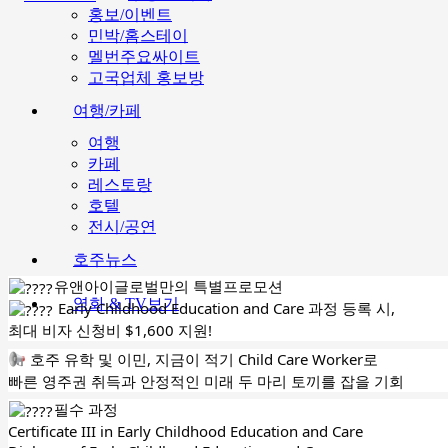
홍보/이벤트
민박/홈스테이
멜번주요싸이트
고국업체 홍보방
여행/카페
여행
카페
레스토랑
호텔
전시/공연
호주뉴스
유앤아이글로벌만의 특별프로모션
영화 & TV보기
Early Childhood Education and Care 과정 등록 시,
최대 비자 신청비 $1,600 지원!
호주 유학 및 이민, 지금이 적기 Child Care Worker로
빠른 영주권 취득과 안정적인 미래 두 마리 토끼를 잡을 기회
필수 과정
Certificate III in Early Childhood Education and Care