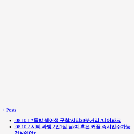
+
Posts
08.10
1
*독방 쉐어생 구함/시티20분거리 /디어파크
08.10
2
시티 싸뱅 2인1실 남/여 혹은 커플 즉시입주가능
거실쉐어x