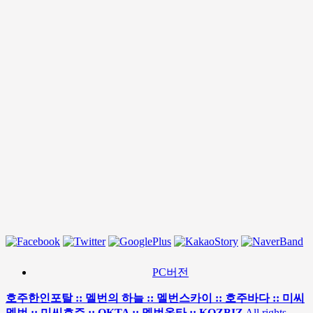
PC버전
호주한인포탈 :: 멜번의 하늘 :: 멜번스카이 :: 호주바다 :: 미씨
멜번 :: 미씨호주 :: OKTA :: 멜번옥타 :: KOZBIZ
All rights