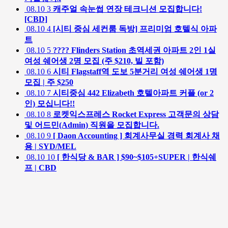
08.10
3
캐주얼 속눈썹 연장 테크니션 모집합니다!
[CBD]
08.10
4
[시티 중심 세컨룸 독방] 프리미엄 호텔식 아파
트
08.10
5
???? Flinders Station 초역세권 아파트 2인 1실
여성 쉐어생 2명 모집 (주 $210, 빌 포함)
08.10
6
시티 Flagstaff역 도보 5분거리 여성 쉐어생 1명
모집 | 주 $250
08.10
7
시티중심 442 Elizabeth 호텔아파트 커플 (or 2
인) 모십니다!!
08.10
8
로켓익스프레스 Rocket Express 고객문의 상담
및 어드민(Admin) 직원을 모집합니다.
08.10
9
[ Daon Accounting ] 회계사무실 경력 회계사 채
용 | SYD/MEL
08.10
10
[ 한식당 & BAR ] $90~$105+SUPER | 한식쉐
프 | CBD