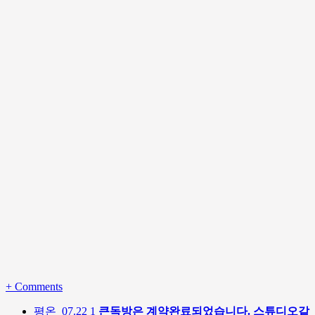
+
Comments
평온
07.22
1
큰독방은 계약완료되었습니다. 스튜디오같