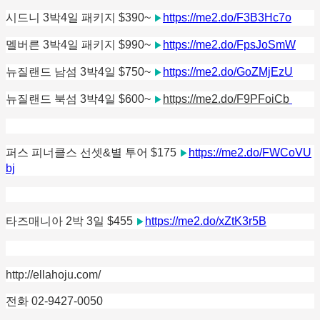
시드니 3박4일 패키지 $390~
https://me2.do/F3B3Hc7o
▶
멜버른 3박4일 패키지 $990~
https://me2.do/FpsJoSmW
▶
뉴질랜드 남섬 3박4일 $750~
https://me2.do/GoZMjEzU
▶
뉴질랜드 북섬 3박4일 $600~
https://me2.do/F9PFoiCb
▶
퍼스 피너클스 선셋&별 투어 $175
https://me2.do/FWCoVU
▶
bj
타즈매니아 2박 3일 $455
https://me2.do/xZtK3r5B
▶
http://ellahoju.com/
전화 02-9427-0050