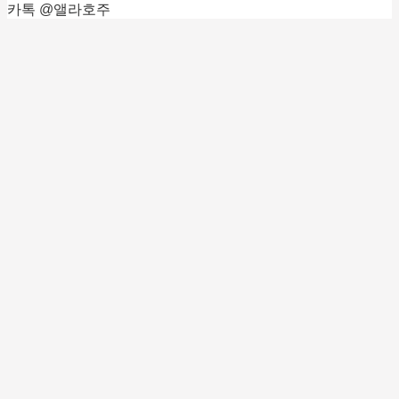
카톡 @앨라호주