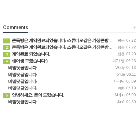
Comments
+
큰독방은 계약완료되었습니다. 스튜디오같은 가장큰방을 2인동시 또는 혼자서 큰독방으로도 즉시입주 가능합니다.
평온
07.22
1
큰독방은 계약완료되었습니다. 스튜디오같은 가장큰방을 2인동시 또는 혼자서 큰독방으로도 즉시입주 가능합니다.
평온
07.22
2
계약완료 되었습니다.
평온
07.20
3
쉐어생 구했습니다:)
이Zㅏ벨
06.23
4
비밀댓글입니다.
Wooly
06.13
비밀댓글입니다.
onule
06.11
비밀댓글입니다.
다니단
06.09
비밀댓글입니다.
agle
05.19
안녕하세요. 문의 드렸습니다.
Meljoa
05.09
5
비밀댓글입니다.
Jun2
04.30