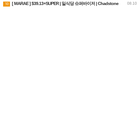
[ MARAE ] $39.13+SUPER | 일식당 슈퍼바이저 | Chadstone
08.10
10