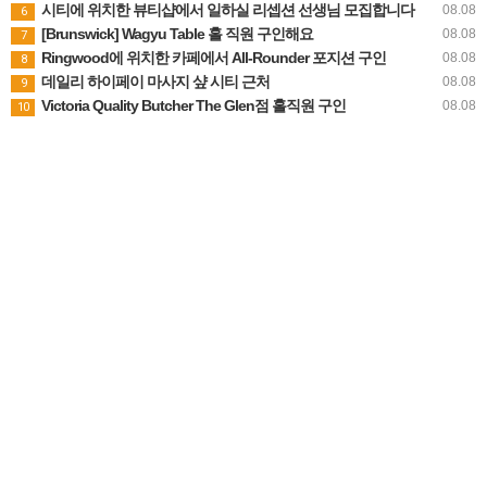
시티에 위치한 뷰티샵에서 일하실 리셉션 선생님 모집합니다
08.08
6
[Brunswick] Wagyu Table 홀 직원 구인해요
08.08
7
Ringwood에 위치한 카페에서 All-Rounder 포지션 구인
08.08
8
데일리 하이페이 마사지 샾 시티 근처
08.08
9
Victoria Quality Butcher The Glen점 홀직원 구인
08.08
10