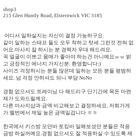
shop3
215 Glen Huntly Road, Elsternwick VIC 3185
어디서 일하실지는 자신이 결정 가능하구요.
같이 일하는 스태프 들도 모두 착하고 텃세 그런것 전혀 없
어요.마사지 잘 하시는 분 경력자 우대 해드려요.
꼭 얼굴이 이쁘고 몸매가 좋아야 하는건 아니예요ㅠㅠ 밝
고 긍정적인 에너지 가지신분. 환영합니다:)
사이즈 걱정하시는 분들 많은데 일하는 모든 분들 평범하
세요. 넘 걱정 안하셔도 되니 부담 NoNo
경험 없으셔도 트레이닝 다 해드리구 단기간에 목돈 마련
제가 도와드릴께요.
다른 마사지샵과 금액 비교해보고 결정하세요. 저희가게
가 멜번에서 제일 높은 금액일겁니다 ㅎㅎ
한국에서 키스방 모던바 토킹바 일해보셨던 분들은 적응
금방 하실꺼예요.경험 없으셔도 잘 적응하실 수 있도록 제