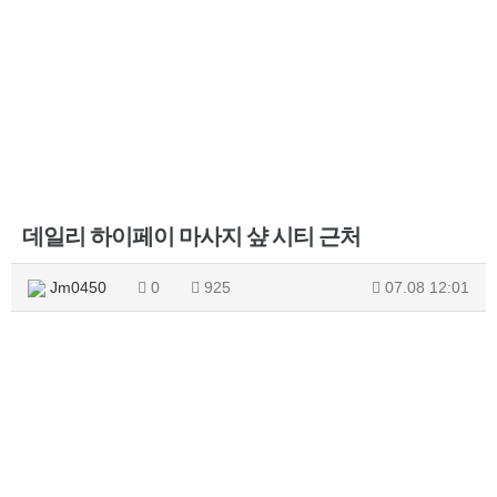
데일리 하이페이 마사지 샾 시티 근처
Jm0450
0
925
07.08 12:01