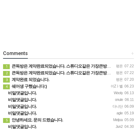
Comments
+
큰독방은 계약완료되었습니다. 스튜디오같은 가장큰방을 2인동시 또는 혼자서 큰독방으로도 즉시입주 가능합니다.
평온
07.22
1
큰독방은 계약완료되었습니다. 스튜디오같은 가장큰방을 2인동시 또는 혼자서 큰독방으로도 즉시입주 가능합니다.
평온
07.22
2
계약완료 되었습니다.
평온
07.20
3
쉐어생 구했습니다:)
이Zㅏ벨
06.23
4
비밀댓글입니다.
Wooly
06.13
비밀댓글입니다.
onule
06.11
비밀댓글입니다.
다니단
06.09
비밀댓글입니다.
agle
05.19
안녕하세요. 문의 드렸습니다.
Meljoa
05.09
5
비밀댓글입니다.
Jun2
04.30