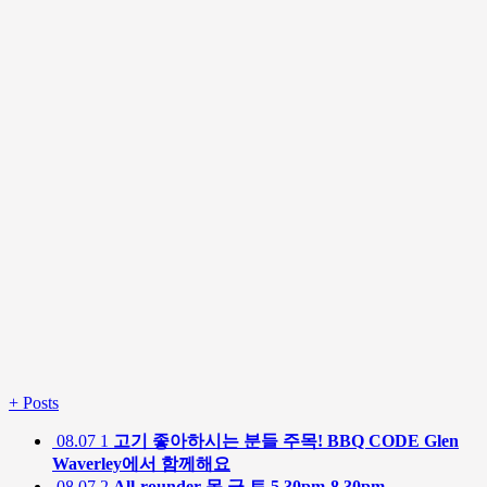
+
Posts
08.07
1
고기 좋아하시는 분들 주목! BBQ CODE Glen
Waverley에서 함께해요
08.07
2
All-rounder 목,금,토 5.30pm-8.30pm