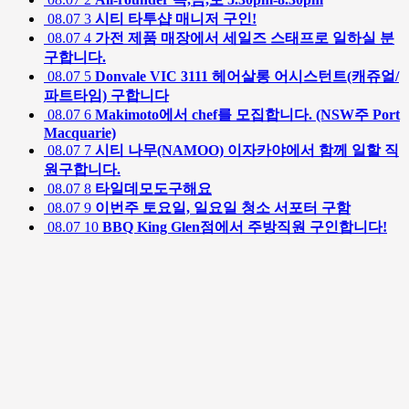
08.07
3
시티 타투샵 매니저 구인!
08.07
4
가전 제품 매장에서 세일즈 스태프로 일하실 분
구합니다.
08.07
5
Donvale VIC 3111 헤어살롱 어시스턴트(캐쥬얼/
파트타임) 구합니다
08.07
6
Makimoto에서 chef를 모집합니다. (NSW주 Port
Macquarie)
08.07
7
시티 나무(NAMOO) 이자카야에서 함께 일할 직
원구합니다.
08.07
8
타일데모도구해요
08.07
9
이번주 토요일, 일요일 청소 서포터 구함
08.07
10
BBQ King Glen점에서 주방직원 구인합니다!