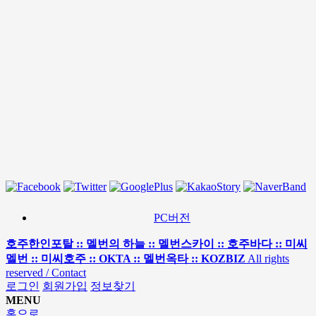
PC버전
호주한인포탈 :: 멜번의 하늘 :: 멜번스카이 :: 호주바다 :: 미씨
멜번 :: 미씨호주 :: OKTA :: 멜번옥타 :: KOZBIZ
All rights
reserved / Contact
로그인
회원가입
정보찾기
MENU
홈으로