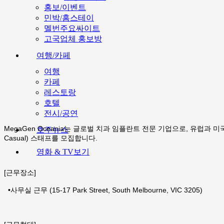
홍보/이벤트
민박/홈스테이
멜번주요싸이트
고국업체 홍보방
여행/카페
여행
카페
레스토랑
호텔
전시/공연
MegaGen Oceania는 글로벌 치과 임플란트 전문 기업으로, 유럽과 
호주뉴스
Casual) 스태프를 모집합니다.
영화 & TV보기
[근무장소]
•
사무실 근무 (15-17 Park Street, South Melbourne, VIC 3205)