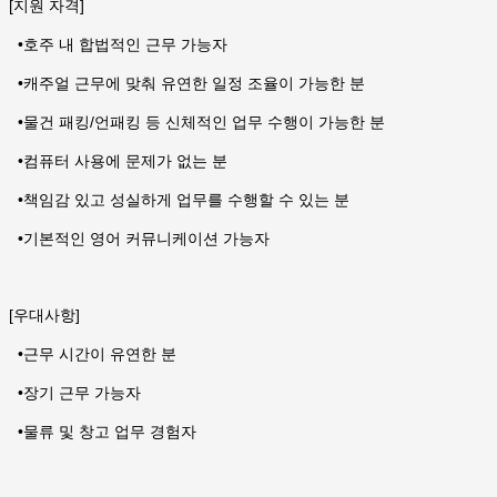
[지원 자격]
•
호주 내 합법적인 근무 가능자
•
캐주얼 근무에 맞춰 유연한 일정 조율이 가능한 분
•
물건 패킹/언패킹 등 신체적인 업무 수행이 가능한 분
•
컴퓨터 사용에 문제가 없는 분
•
책임감 있고 성실하게 업무를 수행할 수 있는 분
•
기본적인 영어 커뮤니케이션 가능자
[우대사항]
•
근무 시간이 유연한 분
•
장기 근무 가능자
•
물류 및 창고 업무 경험자