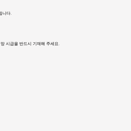
영됩니다.
), 희망 시급을 반드시 기재해 주세요.