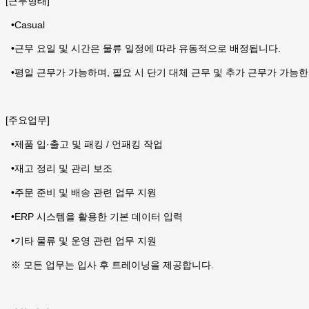
[근무형태]
•
Casual
•
근무 요일 및 시간은 물류 일정에 따라 유동적으로 배정됩니다.
•
평일 근무가 가능하며, 필요 시 단기 대체 근무 및 추가 근무가 가능
[주요업무]
•
제품 입·출고 및 패킹 / 언패킹 작업
•
재고 정리 및 관리 보조
•
주문 준비 및 배송 관련 업무 지원
•
ERP 시스템을 활용한 기본 데이터 입력
•
기타 물류 및 운영 관련 업무 지원
※ 모든 업무는 입사 후 트레이닝을 제공합니다.