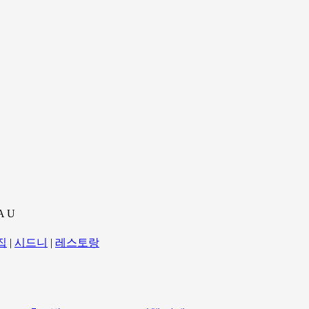
A U
집
|
시드니
|
레스토랑