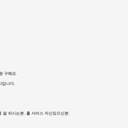
원 구해요.
분거리입니다.
 잘 되시는분. 홀 서비스 자신있으신분.