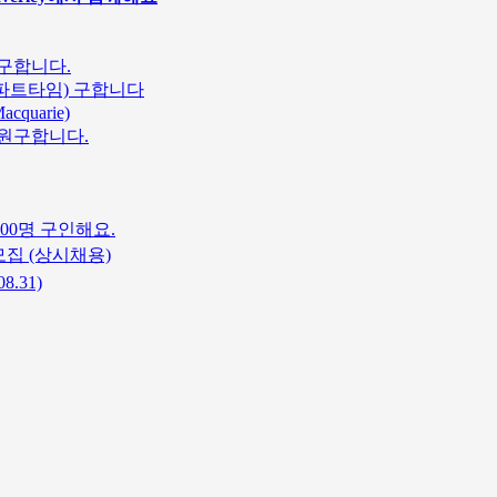
구합니다.
얼/파트타임) 구합니다
cquarie)
직원구합니다.
00명 구인해요.
집 (상시채용)
.31)