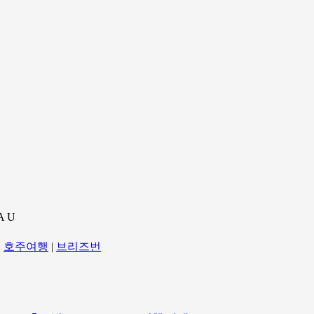
A U
|
호주여행
|
브리즈번