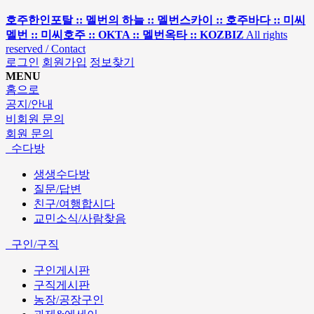
호주한인포탈 :: 멜번의 하늘 :: 멜번스카이 :: 호주바다 :: 미씨
멜번 :: 미씨호주 :: OKTA :: 멜번옥타 :: KOZBIZ
All rights
reserved / Contact
로그인
회원가입
정보찾기
MENU
홈으로
공지/안내
비회원 문의
회원 문의
수다방
생생수다방
질문/답변
친구/여행합시다
교민소식/사람찾음
구인/구직
구인게시판
구직게시판
농장/공장구인