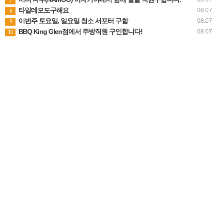
7
타일데모도구해요
08.07
8
이번주 토요일, 일요일 청소 서포터 구함
08.07
9
BBQ King Glen점에서 주방직원 구인합니다!
08.07
10