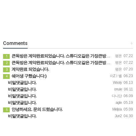
Comments
+
큰독방은 계약완료되었습니다. 스튜디오같은 가장큰방을 2인동시 또는 혼자서 큰독방으로도 즉시입주 가능합니다.
평온
07.22
1
큰독방은 계약완료되었습니다. 스튜디오같은 가장큰방을 2인동시 또는 혼자서 큰독방으로도 즉시입주 가능합니다.
평온
07.22
2
계약완료 되었습니다.
평온
07.20
3
쉐어생 구했습니다:)
이Zㅏ벨
06.23
4
비밀댓글입니다.
Wooly
06.13
비밀댓글입니다.
onule
06.11
비밀댓글입니다.
다니단
06.09
비밀댓글입니다.
agle
05.19
안녕하세요. 문의 드렸습니다.
Meljoa
05.09
5
비밀댓글입니다.
Jun2
04.30