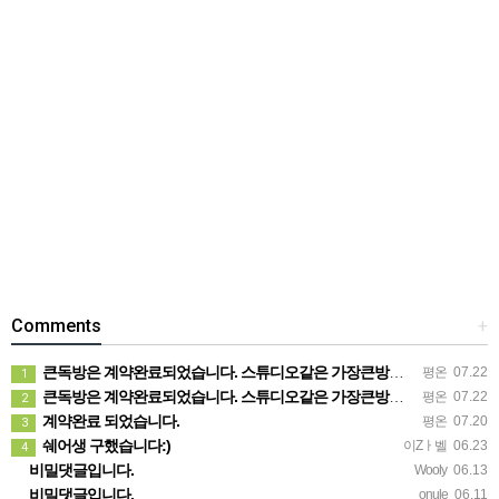
Comments
+
큰독방은 계약완료되었습니다. 스튜디오같은 가장큰방을 2인동시 또는 혼자서 큰독방으로도 즉시입주 가능합니다.
평온
07.22
1
큰독방은 계약완료되었습니다. 스튜디오같은 가장큰방을 2인동시 또는 혼자서 큰독방으로도 즉시입주 가능합니다.
평온
07.22
2
계약완료 되었습니다.
평온
07.20
3
쉐어생 구했습니다:)
이Zㅏ벨
06.23
4
비밀댓글입니다.
Wooly
06.13
비밀댓글입니다.
onule
06.11