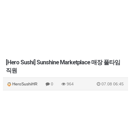
[Hero Sushi] Sunshine Marketplace 매장 풀타임
직원
HeroSushiHR
0
964
07.08 06:45