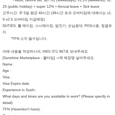
- Adult, Before tax: $27.81 (Weekdays), x1.25 (weekend), x2.
25 (public holiday) + super 12% + Annual leave + Sick leave
근무시간: 주 5일 평균 40시간 (38시간 초과 오버타임에 대해서는 x1.
5-x2.5 오버타임 지급예정)
DUTIES: 롤 메이킹, 스시메이킹, 밥짓기, 손님응대, POS사용, 청결유
지
*TFN 소지 필수입니다.
아래 내용을 작성하시어, 0401 071 967로 보내주세요.
[Sunshine Marketplace - 풀타임] ->꼭 매장명 넣어주세요.
Name :
Age :
Visa :
Visa Expire date:
Experience in Sushi :
What days and times are you available to work? (Please specify in
detail):
TFN (Have/don't have) :