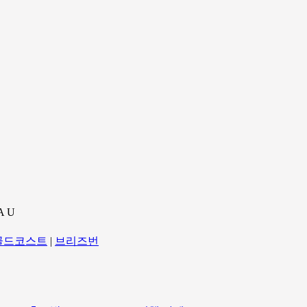
A U
골드코스트
|
브리즈번