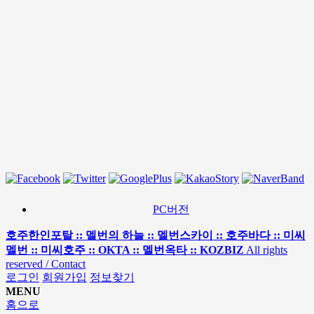
PC버전
호주한인포탈 :: 멜번의 하늘 :: 멜번스카이 :: 호주바다 :: 미씨
멜번 :: 미씨호주 :: OKTA :: 멜번옥타 :: KOZBIZ
All rights
reserved / Contact
로그인
회원가입
정보찾기
MENU
홈으로