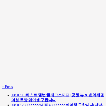
+
Posts
08.07
1
[웨스트 멜번/플래그스태프] 공원 뷰 & 초역세권
여성 독방 쉐어생 구합니다
08.07
2
????????(시티)???????? 쉐어생 구합니다(남남,