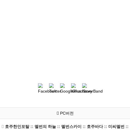
PC버전
호주한인포탈 :: 멜번의 하늘 :: 멜번스카이 :: 호주바다 :: 미씨멜번 ::