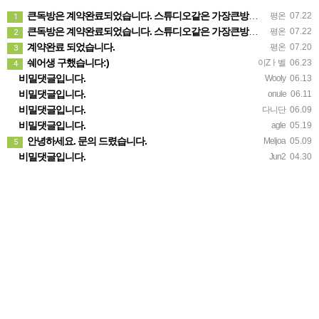
큰독방은 계약완료되었습니다. 스튜디오같은 가장큰방을 2인동시 또는 혼자서 큰독방으로도 즉시입주 가능합니다.
평온
07.22
1
큰독방은 계약완료되었습니다. 스튜디오같은 가장큰방을 2인동시 또는 혼자서 큰독방으로도 즉시입주 가능합니다.
평온
07.22
2
계약완료 되었습니다.
평온
07.20
3
쉐어생 구했습니다:)
이Zㅏ벨
06.23
4
비밀댓글입니다.
Wooly
06.13
비밀댓글입니다.
onule
06.11
비밀댓글입니다.
다니단
06.09
비밀댓글입니다.
agle
05.19
안녕하세요. 문의 드렸습니다.
Meljoa
05.09
5
비밀댓글입니다.
Jun2
04.30