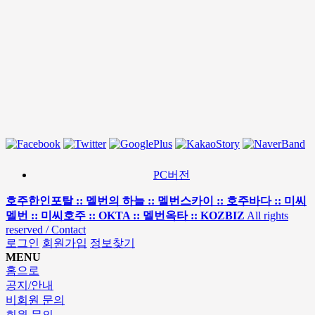
PC버전
호주한인포탈 :: 멜번의 하늘 :: 멜번스카이 :: 호주바다 :: 미씨
멜번 :: 미씨호주 :: OKTA :: 멜번옥타 :: KOZBIZ
All rights
reserved / Contact
로그인
회원가입
정보찾기
MENU
홈으로
공지/안내
비회원 문의
회원 문의