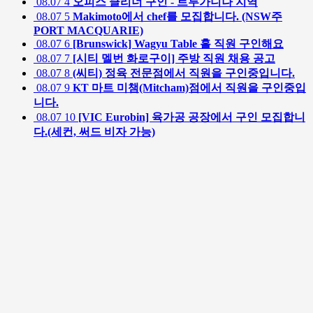
08.07
4
오피스 클리너 구인 - 트루가니나 지역
08.07
5
Makimoto에서 chef를 모집합니다. (NSW주
PORT MACQUARIE)
08.07
6
[Brunswick] Wagyu Table 홀 직원 구인해요
08.07
7
[시티 멜번 화로구이] 주방 직원 채용 공고
08.07
8
(씨티) 정육 전문점에서 직원을 구인중입니다.
08.07
9
KT 마트 미챔(Mitcham)점에서 직원을 구인중입
니다.
08.07
10
[VIC Eurobin] 육가공 공장에서 구인 모집합니
다.(세컨, 써드 비자 가능)