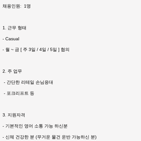
채용인원: 1명
1. 근무 형태
- Casual
- 월 ~ 금 [ 주 3일 / 4일 / 5일 ] 협의
2. 주 업무
- 간단한 리테일 손님응대
- 포크리프트 등
3. 지원자격
- 기본적인 영어 소통 가능 하신분
- 신체 건강한 분 (무거운 물건 운반 가능하신 분)