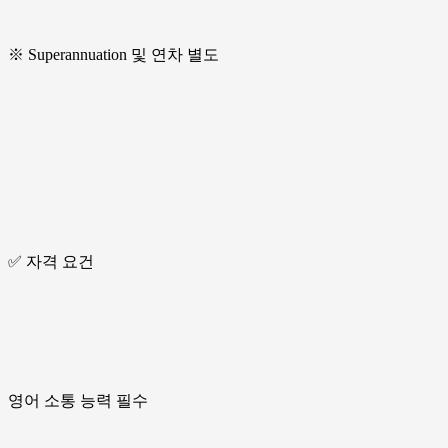
※ Superannuation 및 연차 별도
✅ 자격 요건
영어 소통 능력 필수