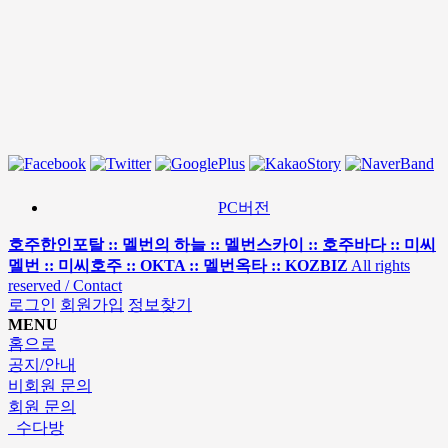
PC버전
호주한인포탈 :: 멜번의 하늘 :: 멜번스카이 :: 호주바다 :: 미씨
멜번 :: 미씨호주 :: OKTA :: 멜번옥타 :: KOZBIZ
All rights
reserved / Contact
로그인
회원가입
정보찾기
MENU
홈으로
공지/안내
비회원 문의
회원 문의
수다방