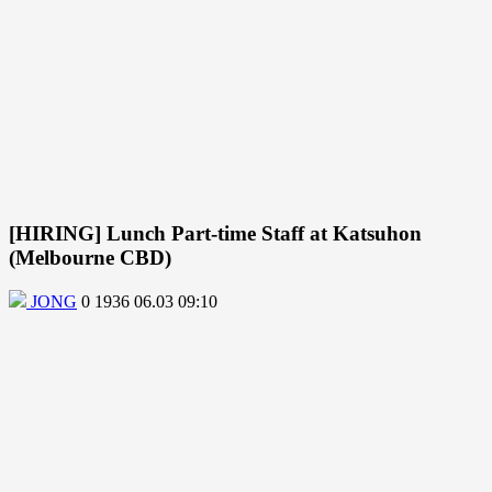
[HIRING] Lunch Part-time Staff at Katsuhon
(Melbourne CBD)
JONG
0
1936
06.03 09:10