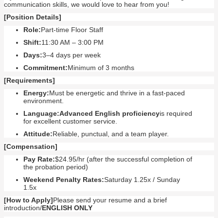
communication skills, we would love to hear from you!
[Position Details]
Role:
Part-time Floor Staff
Shift:
11:30 AM – 3:00 PM
Days:
3–4 days per week
Commitment:
Minimum of 3 months
[Requirements]
Energy:
Must be energetic and thrive in a fast-paced
environment.
Language:
Advanced English proficiency
is required
for excellent customer service.
Attitude:
Reliable, punctual, and a team player.
[Compensation]
Pay Rate:
$24.95/hr (after the successful completion of
the probation period)
Weekend Penalty Rates:
Saturday 1.25x / Sunday
1.5x
[How to Apply]
Please send your resume and a brief
introduction/
ENGLISH ONLY