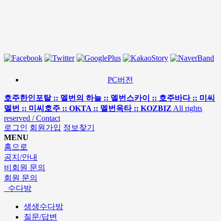
PC버전
호주한인포탈 :: 멜번의 하늘 :: 멜번스카이 :: 호주바다 :: 미씨
멜번 :: 미씨호주 :: OKTA :: 멜번옥타 :: KOZBIZ
All rights
reserved / Contact
로그인
회원가입
정보찾기
MENU
홈으로
공지/안내
비회원 문의
회원 문의
수다방
생생수다방
질문/답변