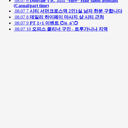
08.07
6
Donvale VIC 3111 *Hire* Hair salon assistant
(Casual/part time)
08.07
7
시티 서던크로스역 2인1실 남자 한분 구합니다
08.07
8
데일리 하이페이 마사지 샾 시티 근처
08.07
9
PT 1+1 이벤트 ᕦ(ò_óˇ)ᕤ
08.07
10
오피스 클리너 구인 - 트루가니나 지역