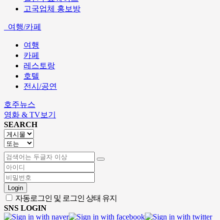
고국업체 홍보방
여행/카페
여행
카페
레스토랑
호텔
전시/공연
호주뉴스
영화 & TV보기
SEARCH
Login
자동로그인 및 로그인 상태 유지
SNS LOGIN