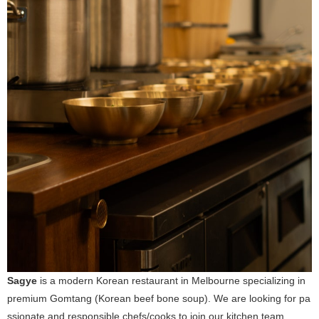
Sagye
is a modern Korean restaurant in Melbourne specializing in
premium Gomtang (Korean beef bone soup). We are looking for pa
ssionate and responsible chefs/cooks to join our kitchen team.