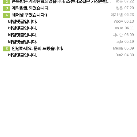
큰독방은 계약완료되었습니다. 스튜디오같은 가장큰방을 2인동시 또는 혼자서 큰독방으로도 즉시입주 가능합니다.
평온
07.22
2
계약완료 되었습니다.
평온
07.20
3
쉐어생 구했습니다:)
이Zㅏ벨
06.23
4
비밀댓글입니다.
Wooly
06.13
비밀댓글입니다.
onule
06.11
비밀댓글입니다.
다니단
06.09
비밀댓글입니다.
agle
05.19
안녕하세요. 문의 드렸습니다.
Meljoa
05.09
5
비밀댓글입니다.
Jun2
04.30