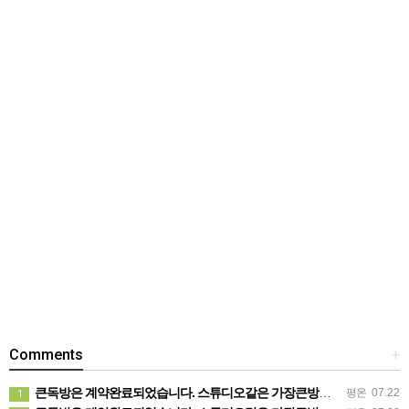
Comments
+
큰독방은 계약완료되었습니다. 스튜디오같은 가장큰방을 2인동시 또는 혼자서 큰독방으로도 즉시입주 가능합니다.
평온
07.22
1