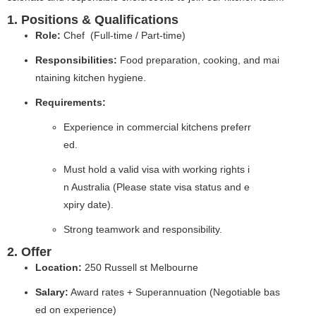
1. Positions & Qualifications
Role:
Chef (Full-time / Part-time)
Responsibilities:
Food preparation, cooking, and mai
ntaining kitchen hygiene.
Requirements:
Experience in commercial kitchens preferr
ed.
Must hold a valid visa with working rights i
n Australia (Please state visa status and e
xpiry date).
Strong teamwork and responsibility.
2. Offer
Location:
250 Russell st Melbourne
Salary:
Award rates + Superannuation (Negotiable bas
ed on experience)