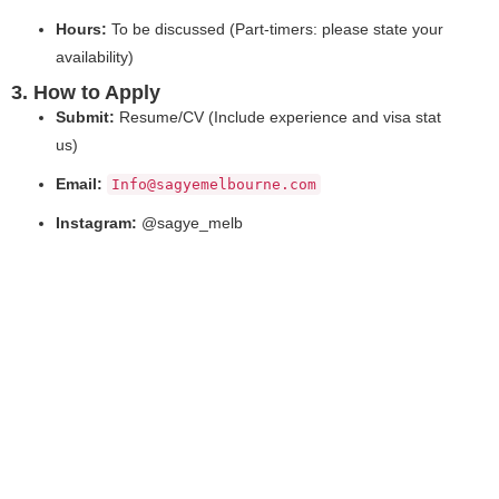
Hours:
To be discussed (Part-timers: please state your
availability)
3. How to Apply
Submit:
Resume/CV (Include experience and visa stat
us)
Email:
Info@sagyemelbourne.com
Instagram:
@sagye_melb