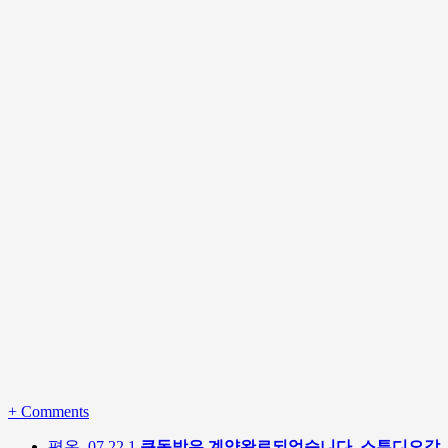
+
Comments
평온
07.22
1
큰독방은 계약완료되었습니다. 스튜디오같