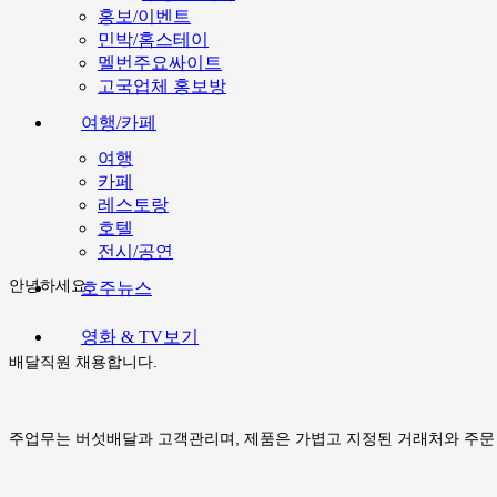
홍보/이벤트
민박/홈스테이
멜번주요싸이트
고국업체 홍보방
여행/카페
여행
카페
레스토랑
호텔
전시/공연
안녕하세요.
호주뉴스
영화 & TV보기
배달직원 채용합니다.
주업무는 버섯배달과 고객관리며, 제품은 가볍고 지정된 거래처와 주문