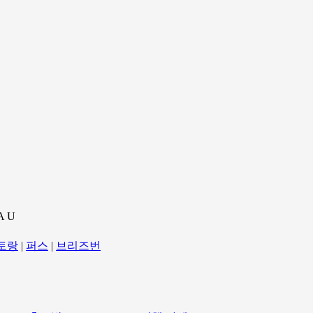
A U
토랑
|
퍼스
|
브리즈번