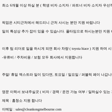
최소 6개월 이상 하실 분 ( 학생 비자 소지자 / 파트너 비자 소지자 우
픽업은 시티근처에서 해드리니 근처 사시는 분만 지원 바랍니다
일의 특성상 추가 잡이 있을 수 있습니다. 풀타임으로 하시는분만 지원
이후 팀 리더로 일을 하시게 되면 회사 차량 ( toyota hiace ) 지원 하
-유류비 / 주차비용 / 보험 모두 회사에서 지원합니다
주말/ 휴일 엑스트라 일이 있다면, 토요일 / 일요일 / 퍼블릭 페이 나갑
영문 이력서 보내주실곳 ( 비자 / 경력 / 운전 가능 여부 / 일하실수 있는 
제목 : 홈청소 지원 합니다
이메일 : sales@cleankongmelbourne.com