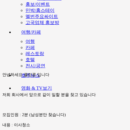
홍보/이벤트
민박/홈스테이
멜번주요싸이트
고국업체 홍보방
여행/카페
여행
카페
레스토랑
호텔
전시/공연
안녕하세요 클린콩 입니다
호주뉴스
영화 & TV보기
저희 회사에서 앞으로 같이 일할 분을 찾고 있습니다
모집인원 : 2분 (남성분만 찾습니다)
내용 : 이사청소