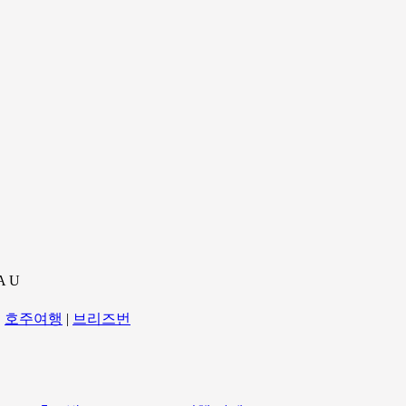
A U
|
호주여행
|
브리즈번