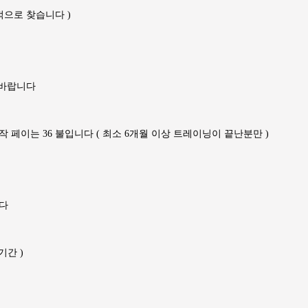
선적으로 찾습니다 )
 바랍니다
며 시작 페이는 36 불입니다 ( 최소 6개월 이상 트레이닝이 끝난분만 )
니다
기간 )