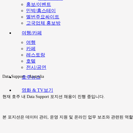
홍보/이벤트
민박/홈스테이
멜번주요싸이트
고국업체 홍보방
여행/카페
여행
카페
레스토랑
호텔
전시/공연
Data Support – Australia
호주뉴스
영화 & TV보기
현재 호주 내 Data Support 포지션 채용이 진행 중입니다.
본 포지션은 데이터 관리, 운영 지원 및 온라인 업무 보조와 관련된 역할