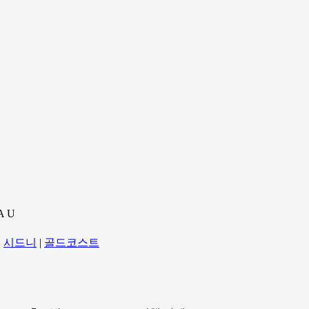
A U
|
시드니
|
골드코스트