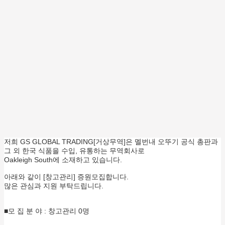
저희 GS GLOBAL TRADING[거상무역]은 멜번내 오뚜기 공식 총판과
그 외 한국 식품을 수입, 유통하는 무역회사로
Oakleigh South에 소재하고 있습니다.
아래와 같이 [창고관리] 증원모집합니다.
많은 관심과 지원 부탁드립니다.
■모 집 분 야 : 창고관리 0명