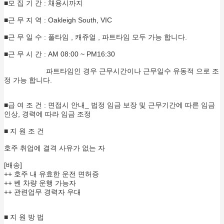
■모 집 기 간 : 채용시까지
■근 무 지 역 : Oakleigh South, VIC
■근 무 일 수 : 풀타임 , 캐쥬얼 , 파트타임 모두 가능 합니다.
■근 무 시 간 : AM 08:00 ~ PM16:30
파트타임인 경우 근무시간이나 근무일수 유동적 으로 조
정 가능 합니다.
■급 여 조 건 : 면접시 안내_ 법정 임금 보장 및 근무기간에 따른 임금
인상, 경력에 따라 임금 조정
■ 지 원 조 건
호주 취업에 결격 사유가 없는 자
[배송]
++ 호주 내 유효한 운전 면허증
++ 벤 차량 운행 가능자
++ 관련업무 경력자 우대
■ 지 원 방 법