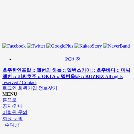
PC버전
호주한인포탈 :: 멜번의 하늘 :: 멜번스카이 :: 호주바다 :: 미씨
멜번 :: 미씨호주 :: OKTA :: 멜번옥타 :: KOZBIZ
All rights
reserved / Contact
로그인
회원가입
정보찾기
MENU
홈으로
공지/안내
비회원 문의
회원 문의
수다방