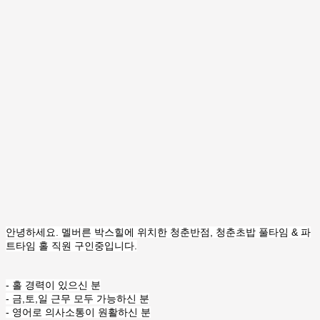
안녕하세요. 멜버른 박스힐에 위치한 청춘반점, 청춘초밥 풀타임 & 파
트타임 홀 직원 구인중입니다.
- 홀 경력이 있으신 분
- 금,토,일 근무 모두 가능하신 분
- 영어로 의사소통이 원활하신 분