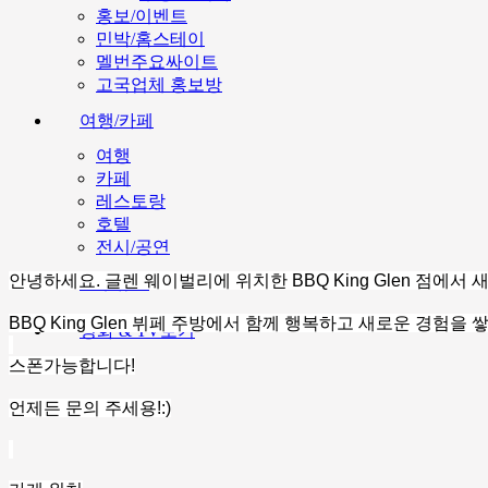
홍보/이벤트
민박/홈스테이
멜번주요싸이트
고국업체 홍보방
여행/카페
여행
카페
레스토랑
호텔
전시/공연
안녕하세요. 글렌 웨이벌리에 위치한 BBQ King Glen 점에서
호주뉴스
BBQ King Glen 뷔페 주방에서 함께 행복하고 새로운 경험을
영화 & TV보기
스폰가능합니다!
언제든 문의 주세용!:)