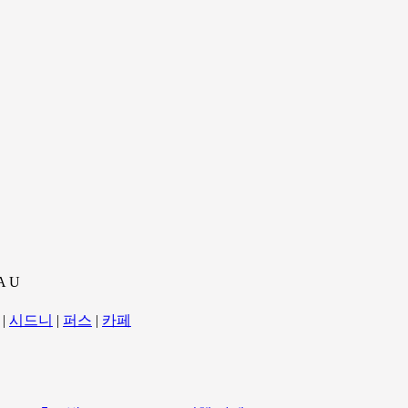
A U
|
시드니
|
퍼스
|
카페