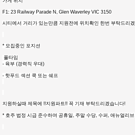
가게 위치
F1: 23 Railway Parade N, Glen Waverley VIC 3150
시티에서 거리가 있는만큼 지원전에 위치확인 한번 부탁드리겠습
* 모집중인 포지션
풀타임
- 육부 (경력직 우대)
- 핫푸드 섹션 쿡 또는 쉐프
지원하실때 제목에 !!지원파트!! 꼭 기재 부탁드리겠습니다!
* 호주 법정 시급 준수하며 공휴일, 주말 수당, 수퍼, 애뉴얼리