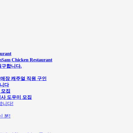
rant
Chicken Restaurant
원구합니다.
s 스시 매장 캐주얼 직원 구인
합니다
원 모집
행사 도우미 모집
인합니다!
 분!