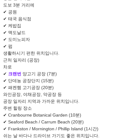
도보 3분 거리에
✔ 공원
✔ 태국 음식점
✔ 케밥집
✔ 맥도날드
✔ 도미노피자
✔ 펍
생활하시기 편한 위치입니다.
근처 일자리 (공장)
차로
✔
크랜번
양고기 공장 (7분)
✔ 단데농 공장단지 (15분)
✔ 패켄햄 고기공장 (20분)
와인공장, 야채공장, 약공장 등
공장 일자리 지역과 가까운 위치입니다.
주변 힐링 장소
✔ Cranbourne Botanical Garden (10분)
✔ Seaford Beach / Carrum Beach (20분)
✔ Frankston / Mornington / Phillip Island (1시간)
쉬는 날 바다나 드라이브 가기도 좋은 위치입니다.