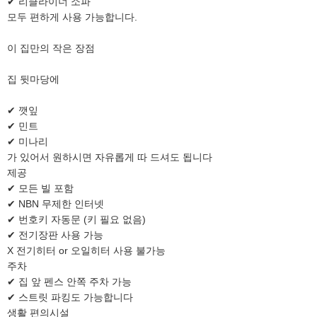
✔ 리클라이너 소파
모두 편하게 사용 가능합니다.
이 집만의 작은 장점
집 뒷마당에
✔ 깻잎
✔ 민트
✔ 미나리
가 있어서 원하시면 자유롭게 따 드셔도 됩니다
제공
✔ 모든 빌 포함
✔ NBN 무제한 인터넷
✔ 번호키 자동문 (키 필요 없음)
✔ 전기장판 사용 가능
X 전기히터 or 오일히터 사용 불가능
주차
✔ 집 앞 펜스 안쪽 주차 가능
✔ 스트릿 파킹도 가능합니다
생활 편의시설