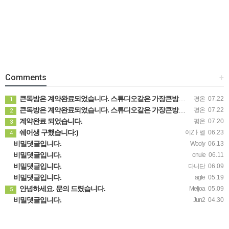
Comments
+
큰독방은 계약완료되었습니다. 스튜디오같은 가장큰방을 2인동시 또는 혼자서 큰독방으로도 즉시입주 가능합니다.
평온
07.22
1
큰독방은 계약완료되었습니다. 스튜디오같은 가장큰방을 2인동시 또는 혼자서 큰독방으로도 즉시입주 가능합니다.
평온
07.22
2
계약완료 되었습니다.
평온
07.20
3
쉐어생 구했습니다:)
이Zㅏ벨
06.23
4
비밀댓글입니다.
Wooly
06.13
비밀댓글입니다.
onule
06.11
비밀댓글입니다.
다니단
06.09
비밀댓글입니다.
agle
05.19
안녕하세요. 문의 드렸습니다.
Meljoa
05.09
5
비밀댓글입니다.
Jun2
04.30