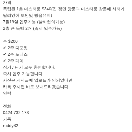
가격
독립된 1층 마스터룸 $340(집 정면 창문과 마스터룸 창문에 셔터가
달려있어 보안및 방음유지)
7월19일 입주가능 (날짜협의가능)
2층 큰 독방 2개 (즉시 입주가능)
주 $200
✔ 2주 디포짓
✔ 2주 노티스
✔ 2주 페이
장기 / 단기 모두 환영합니다.
즉시 입주 가능합니다.
사진은 게시글에 업로드가 안되었다면
카톡 주시면 바로 보내드리겠습니다
연락
전화
0424 732 173
카톡
ruddy82