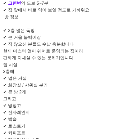
✔
크랜번
역 도보 5~7분
✔ 집 앞에서 바로 역이 보일 정도로 가까워요
방 정보
✔ 2층 넓은 독방
✔ 큰 거울 붙박이장
✔ 짐 많으신 분들도 수납 충분합니다
현재 마스터 없이 쉐어로 운영되는 집이라
편하게 지내실 수 있는 분위기입니다
집 시설
2층에
✔ 넓은 거실
✔ 화장실 / 샤워실 분리
✔ 큰 방 2개
그리고
✔ 냉장고
✔ 전자레인지
✔ 밥솥
✔ 토스트기
✔ 커피포트