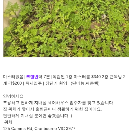
마스터없음|
크랜번
역 7분 |독립된 1층 마스터룸 $340 2층 큰독방 2
개 각$200 | 즉시입주 | 장단기 환영 | (단데농,패큰햄)
안녕하세요
조용하고 편하게 지내실 쉐어하우스 입주자를 찾고 있습니다.
집 위치가 좋아서 출퇴근이나 생활하기 편한 집이에요.
편안하게 지내실 분이면 좋겠습니다 :)
위치
125 Camms Rd, Cranbourne VIC 3977