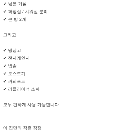
✔ 넓은 거실
✔ 화장실 / 샤워실 분리
✔ 큰 방 2개
그리고
✔ 냉장고
✔ 전자레인지
✔ 밥솥
✔ 토스트기
✔ 커피포트
✔ 리클라이너 소파
모두 편하게 사용 가능합니다.
이 집만의 작은 장점