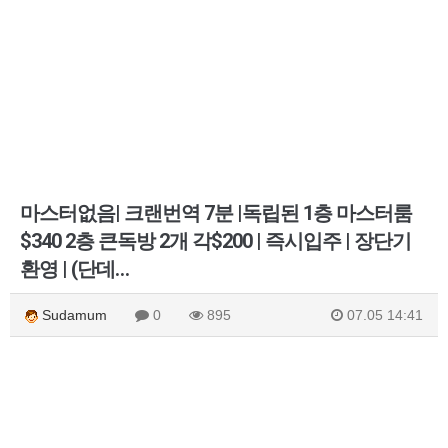
마스터없음| 크랜번역 7분 |독립된 1층 마스터룸
$340 2층 큰독방 2개 각$200 | 즉시입주 | 장단기
환영 | (단데…
Sudamum
0
895
07.05 14:41