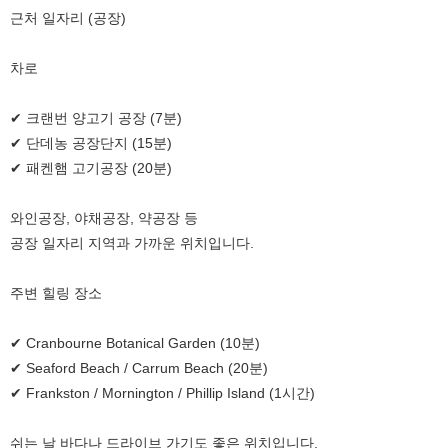
근처 일자리 (공장)
차로
✔ 크랜번 양고기 공장 (7분)
✔ 단데농 공장단지 (15분)
✔ 패켄햄 고기공장 (20분)
와인공장, 야채공장, 약공장 등
공장 일자리 지역과 가까운 위치입니다.
주변 힐링 장소
✔ Cranbourne Botanical Garden (10분)
✔ Seaford Beach / Carrum Beach (20분)
✔ Frankston / Mornington / Phillip Island (1시간)
쉬는 날 바다나 드라이브 가기도 좋은 위치입니다.