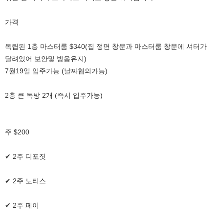
가격
독립된 1층 마스터룸 $340(집 정면 창문과 마스터룸 창문에 셔터가
달려있어 보안및 방음유지)
7월19일 입주가능 (날짜협의가능)
2층 큰 독방 2개 (즉시 입주가능)
주 $200
✔ 2주 디포짓
✔ 2주 노티스
✔ 2주 페이