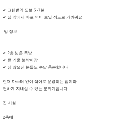
✔ 크랜번역 도보 5~7분
✔ 집 앞에서 바로 역이 보일 정도로 가까워요
방 정보
✔ 2층 넓은 독방
✔ 큰 거울 붙박이장
✔ 짐 많으신 분들도 수납 충분합니다
현재 마스터 없이 쉐어로 운영되는 집이라
편하게 지내실 수 있는 분위기입니다
집 시설
2층에