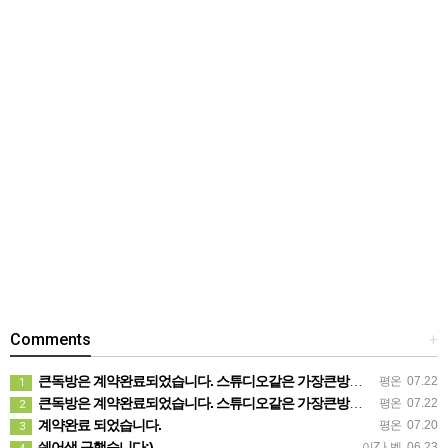
Comments
+
큰독방은 계약완료되었습니다. 스튜디오같은 가장큰방을 2인동시 또는 혼자서 큰독방으로도 즉시입주 가능합니다.
평온
07.22
1
큰독방은 계약완료되었습니다. 스튜디오같은 가장큰방을 2인동시 또는 혼자서 큰독방으로도 즉시입주 가능합니다.
평온
07.22
2
계약완료 되었습니다.
평온
07.20
3
쉐어생 구했습니다:)
이Zㅏ벨
06.23