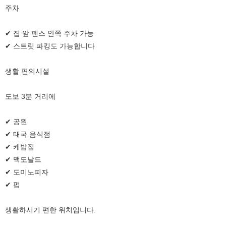
주차
✔ 집 앞 펜스 안쪽 주차 가능
✔ 스트릿 파킹도 가능합니다
생활 편의시설
도보 3분 거리에
✔ 공원
✔ 태국 음식점
✔ 케밥집
✔ 맥도날드
✔ 도미노피자
✔ 펍
생활하시기 편한 위치입니다.