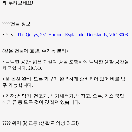
께 누려보세요!
????건물 정보
• 위치:
The Quays, 231 Harbour Esplanade, Docklands, VIC 3008
(같은 건물에 호텔, 주거동 분리)
• 넉넉한 공간: 넓은 거실과 방을 포함하여 넉넉한 생활 공간을
제공합니다. 2b1b1c
• 풀 옵션 완비: 모든 가구가 완벽하게 준비되어 있어 바로 입
주 가능합니다.
• 가전: 세탁기, 건조기, 식기세척기, 냉장고, 오븐, 가스 쿡탑,
식기류 등 모든 것이 갖춰져 있습니다.
???? 위치 및 교통 (생활 편의성 최고!)