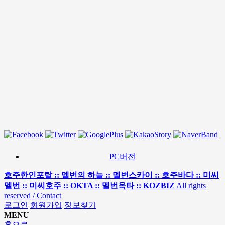
PC버전
호주한인포탈 :: 멜번의 하늘 :: 멜번스카이 :: 호주바다 :: 미씨
멜번 :: 미씨호주 :: OKTA :: 멜번옥타 :: KOZBIZ
All rights
reserved / Contact
로그인
회원가입
정보찾기
MENU
홈으로