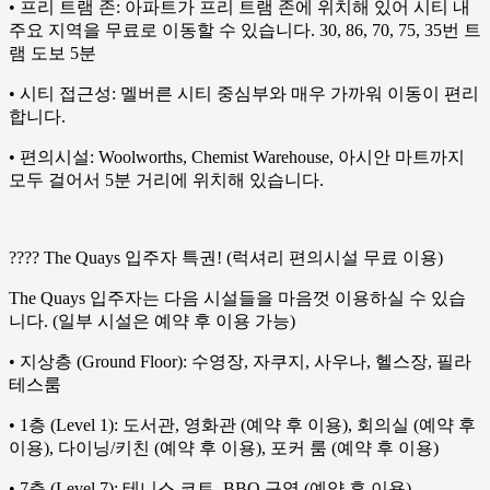
• 프리 트램 존: 아파트가 프리 트램 존에 위치해 있어 시티 내
주요 지역을 무료로 이동할 수 있습니다. 30, 86, 70, 75, 35번 트
램 도보 5분
• 시티 접근성: 멜버른 시티 중심부와 매우 가까워 이동이 편리
합니다.
• 편의시설: Woolworths, Chemist Warehouse, 아시안 마트까지
모두 걸어서 5분 거리에 위치해 있습니다.
???? The Quays 입주자 특권! (럭셔리 편의시설 무료 이용)
The Quays 입주자는 다음 시설들을 마음껏 이용하실 수 있습
니다. (일부 시설은 예약 후 이용 가능)
• 지상층 (Ground Floor): 수영장, 자쿠지, 사우나, 헬스장, 필라
테스룸
• 1층 (Level 1): 도서관, 영화관 (예약 후 이용), 회의실 (예약 후
이용), 다이닝/키친 (예약 후 이용), 포커 룸 (예약 후 이용)
• 7층 (Level 7): 테니스 코트, BBQ 구역 (예약 후 이용)