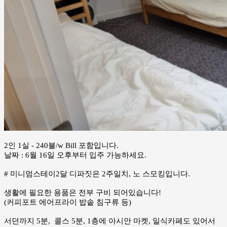
2인 1실 - 240불/w Bill 포함입니다.
날짜 : 6월 16일 오후부터 입주 가능하세요.
# 미니멈스테이2달 디파짓은 2주일치, 노 스모킹입니다.
생활에 필요한 용품은 전부 구비 되어있습니다!
(커피포트 에어프라이 밥솥 침구류 등)
서던까지 5분, 콜스 5분, 1층에 아시안 마켓, 일식카페도 있어서