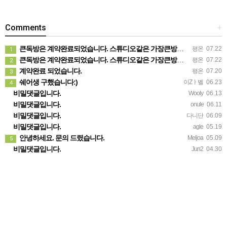
Comments
+
큰독방은 계약완료되었습니다. 스튜디오같은 가장큰방을 2인동시 또는 혼자서 큰독방으로도 즉시입주 가능합니다.
평온
07.22
1
큰독방은 계약완료되었습니다. 스튜디오같은 가장큰방을 2인동시 또는 혼자서 큰독방으로도 즉시입주 가능합니다.
평온
07.22
2
계약완료 되었습니다.
평온
07.20
3
쉐어생 구했습니다:)
이Zㅏ벨
06.23
4
비밀댓글입니다.
Wooly
06.13
비밀댓글입니다.
onule
06.11
비밀댓글입니다.
다니단
06.09
비밀댓글입니다.
agle
05.19
안녕하세요. 문의 드렸습니다.
Meljoa
05.09
5
비밀댓글입니다.
Jun2
04.30