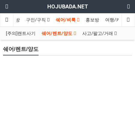
HOJUBADA.NET
인
수다방
구인/구직
쉐어/벼룩
홍보방
여행/카페
[주의]랜트사기
쉐어/렌트/양도
사고/팔고/거래
쉐어/렌트/양도