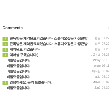
Comments
+
큰독방은 계약완료되었습니다. 스튜디오같은 가장큰방을 2인동시 또는 혼자서 큰독방으로도 즉시입주 가능합니다.
평온
07.22
1
큰독방은 계약완료되었습니다. 스튜디오같은 가장큰방을 2인동시 또는 혼자서 큰독방으로도 즉시입주 가능합니다.
평온
07.22
2
계약완료 되었습니다.
평온
07.20
3
쉐어생 구했습니다:)
이Zㅏ벨
06.23
4
비밀댓글입니다.
Wooly
06.13
비밀댓글입니다.
onule
06.11
비밀댓글입니다.
다니단
06.09
비밀댓글입니다.
agle
05.19
안녕하세요. 문의 드렸습니다.
Meljoa
05.09
5
비밀댓글입니다.
Jun2
04.30