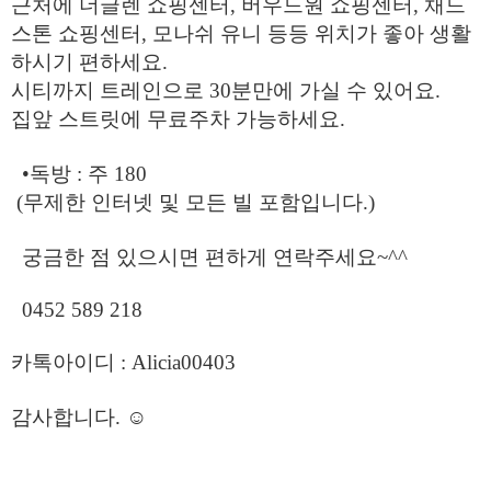
근처에 더글렌 쇼핑센터, 버우드원 쇼핑센터, 채드
스톤 쇼핑센터, 모나쉬 유니 등등 위치가 좋아 생활
하시기 편하세요.
시티까지 트레인으로 30분만에 가실 수 있어요.
집앞 스트릿에 무료주차 가능하세요.
•독방 : 주 180
(무제한 인터넷 및 모든 빌 포함입니다.)
궁금한 점 있으시면 편하게 연락주세요~^^
0452 589 218
카톡아이디 : Alicia00403
감사합니다. ☺️