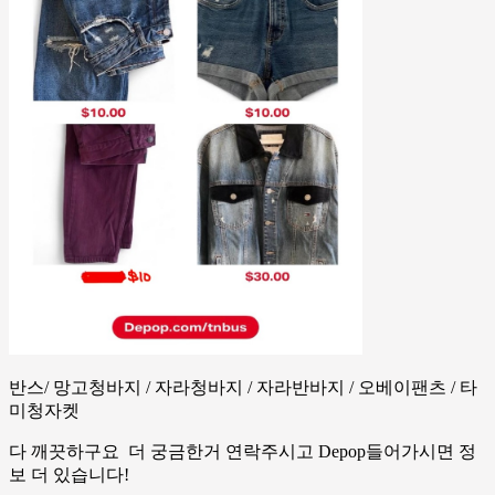
반스/ 망고청바지 / 자라청바지 / 자라반바지 / 오베이팬츠 / 타
미청자켓
다 깨끗하구요 더 궁금한거 연락주시고 Depop들어가시면 정
보 더 있습니다!