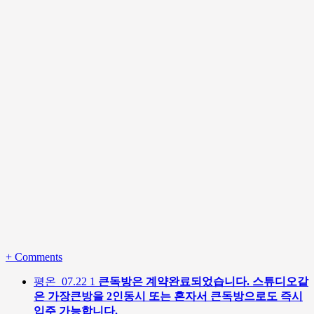
+
Comments
평온
07.22
1
큰독방은 계약완료되었습니다. 스튜디오같
은 가장큰방을 2인동시 또는 혼자서 큰독방으로도 즉시
입주 가능합니다.