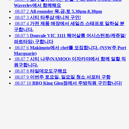
Waverley에서 함께해요
08.07
2
All-rounder 목,금,토 5.30pm-8.30pm
08.07
3
시티 타투샵 매니저 구인!
08.07
4
가전 제품 매장에서 세일즈 스태프로 일하실 분
구합니다.
08.07
5
Donvale VIC 3111 헤어살롱 어시스턴트(캐쥬얼/
파트타임) 구합니다
08.07
6
Makimoto에서 chef를 모집합니다. (NSW주 Port
Macquarie)
08.07
7
시티 나무(NAMOO) 이자카야에서 함께 일할 직
원구합니다.
08.07
8
타일데모도구해요
08.07
9
이번주 토요일, 일요일 청소 서포터 구함
08.07
10
BBQ King Glen점에서 주방직원 구인합니다!