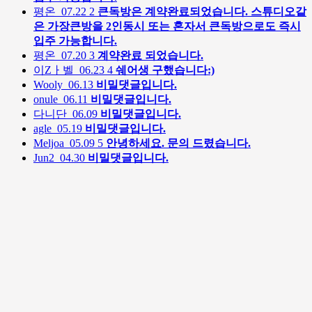
평온
07.22
2
큰독방은 계약완료되었습니다. 스튜디오같
은 가장큰방을 2인동시 또는 혼자서 큰독방으로도 즉시
입주 가능합니다.
평온
07.20
3
계약완료 되었습니다.
이Zㅏ벨
06.23
4
쉐어생 구했습니다:)
Wooly
06.13
비밀댓글입니다.
onule
06.11
비밀댓글입니다.
다니단
06.09
비밀댓글입니다.
agle
05.19
비밀댓글입니다.
Meljoa
05.09
5
안녕하세요. 문의 드렸습니다.
Jun2
04.30
비밀댓글입니다.