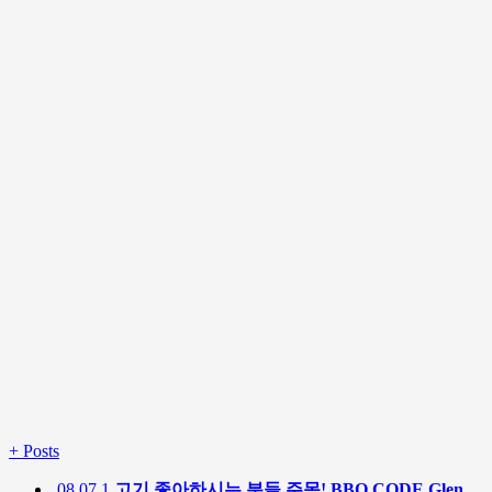
+
Posts
08.07
1
고기 좋아하시는 분들 주목! BBQ CODE Glen