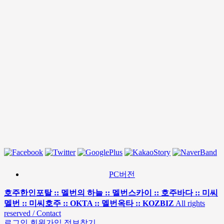
PC버전
호주한인포탈 :: 멜번의 하늘 :: 멜번스카이 :: 호주바다 :: 미씨
멜번 :: 미씨호주 :: OKTA :: 멜번옥타 :: KOZBIZ
All rights
reserved / Contact
로그인
회원가입
정보찾기