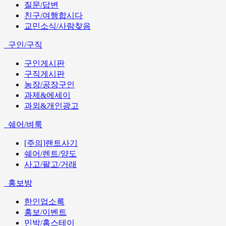
질문/답변
친구/여행합시다
교민소식/사람찾음
구인/구직
구인게시판
구직게시판
농장/공장구인
과제&에세이
과외&개인광고
쉐어/벼룩
[주의]랜트사기
쉐어/렌트/양도
사고/팔고/거래
홍보방
한인업소록
홍보/이벤트
민박/홈스테이