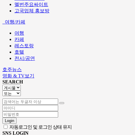
멜번주요싸이트
고국업체 홍보방
여행/카페
여행
카페
레스토랑
호텔
전시/공연
호주뉴스
영화 & TV보기
SEARCH
Login
자동로그인 및 로그인 상태 유지
SNS LOGIN