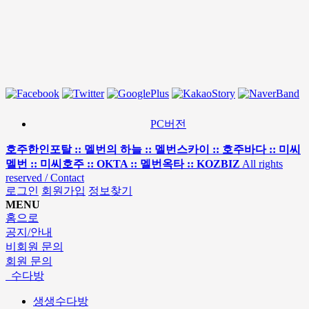
PC버전
호주한인포탈 :: 멜번의 하늘 :: 멜번스카이 :: 호주바다 :: 미씨
멜번 :: 미씨호주 :: OKTA :: 멜번옥타 :: KOZBIZ
All rights
reserved / Contact
로그인
회원가입
정보찾기
MENU
홈으로
공지/안내
비회원 문의
회원 문의
수다방
생생수다방