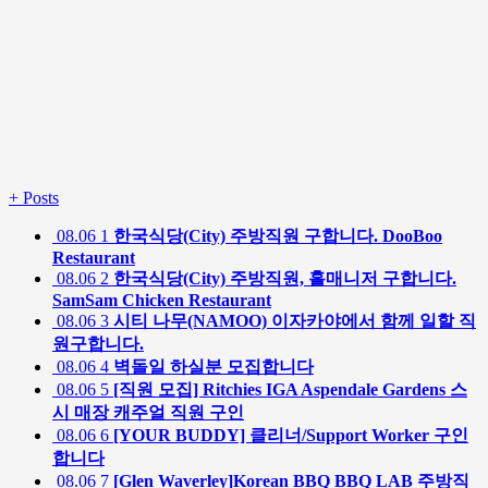
+
Posts
08.06
1
한국식당(City) 주방직원 구합니다. DooBoo
Restaurant
08.06
2
한국식당(City) 주방직원, 홀매니저 구합니다.
SamSam Chicken Restaurant
08.06
3
시티 나무(NAMOO) 이자카야에서 함께 일할 직
원구합니다.
08.06
4
벽돌일 하실분 모집합니다
08.06
5
[직원 모집] Ritchies IGA Aspendale Gardens 스
시 매장 캐주얼 직원 구인
08.06
6
[YOUR BUDDY] 클리너/Support Worker 구인
합니다
08.06
7
[Glen Waverley]Korean BBQ BBQ LAB 주방직