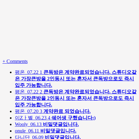
+
Comments
평온
07.22
1
큰독방은 계약완료되었습니다. 스튜디오같
은 가장큰방을 2인동시 또는 혼자서 큰독방으로도 즉시
입주 가능합니다.
평온
07.22
2
큰독방은 계약완료되었습니다. 스튜디오같
은 가장큰방을 2인동시 또는 혼자서 큰독방으로도 즉시
입주 가능합니다.
평온
07.20
3
계약완료 되었습니다.
이Zㅏ벨
06.23
4
쉐어생 구했습니다:)
Wooly
06.13
비밀댓글입니다.
onule
06.11
비밀댓글입니다.
다니단
06.09
비밀댓글입니다.